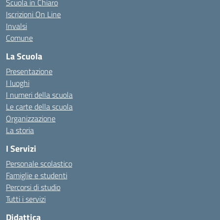
Scuola in Chiaro
Iscrizioni On Line
Invalsi
Comune
La Scuola
Presentazione
I luoghi
I numeri della scuola
Le carte della scuola
Organizzazione
La storia
I Servizi
Personale scolastico
Famiglie e studenti
Percorsi di studio
Tutti i servizi
Didattica