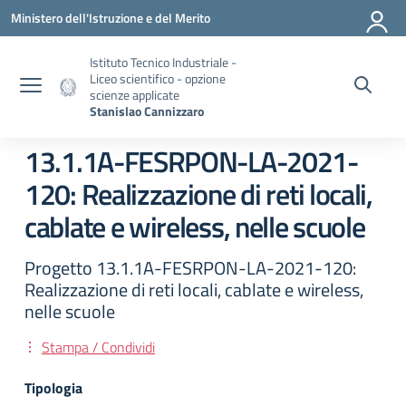
Vai ai contenuti
Vai al menu di navigazione
Vai al footer
Ministero dell'Istruzione e del Merito
Istituto Tecnico Industriale -
Liceo scientifico - opzione
scienze applicate
Stanislao Cannizzaro
13.1.1A-FESRPON-LA-2021-
120: Realizzazione di reti locali,
cablate e wireless, nelle scuole
Progetto 13.1.1A-FESRPON-LA-2021-120:
Realizzazione di reti locali, cablate e wireless,
nelle scuole
Stampa / Condividi
Tipologia