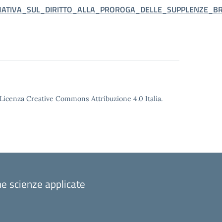
ATIVA_SUL_DIRITTO_ALLA_PROROGA_DELLE_SUPPLENZE_BR
o Licenza Creative Commons Attribuzione 4.0 Italia.
one scienze applicate