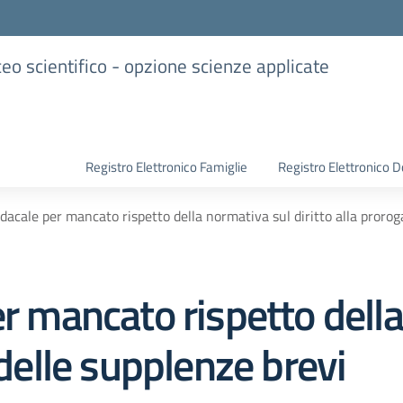
iceo scientifico - opzione scienze applicate
Registro Elettronico Famiglie
Registro Elettronico D
ndacale per mancato rispetto della normativa sul diritto alla prorog
er mancato rispetto dell
 delle supplenze brevi