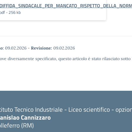
DIFFIDA_SINDACALE_PER_MANCATO_RISPETTO_DELLA_NORM
pdf - 256 kb
o:
09.02.2026
-
Revisione:
09.02.2026
ove diversamente specificato, questo articolo è stato rilasciato sott
tituto Tecnico Industriale - Liceo scientifico - opzi
tanislao Cannizzaro
lleferro (RM)