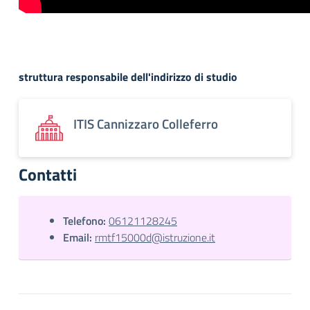
struttura responsabile dell'indirizzo di studio
ITIS Cannizzaro Colleferro
Contatti
Telefono:
06121128245
Email:
rmtf15000d@istruzione.it