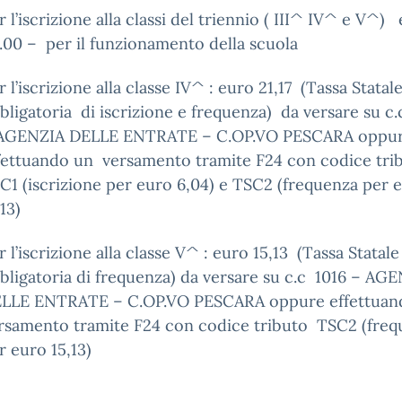
r l’iscrizione alla classi del triennio ( III^ IV^ e V^)
.00 – per il funzionamento della scuola
r l’iscrizione alla classe IV^ : euro 21,17 (Tassa Statal
bligatoria di iscrizione e frequenza) da versare su c.
AGENZIA DELLE ENTRATE – C.OP.VO PESCARA oppu
fettuando un versamento tramite F24 con codice tri
C1 (iscrizione per euro 6,04) e TSC2 (frequenza per 
,13)
r l’iscrizione alla classe V^ : euro 15,13 (Tassa Statale
bligatoria di frequenza) da versare su c.c 1016 – AG
LLE ENTRATE – C.OP.VO PESCARA oppure effettua
rsamento tramite F24 con codice tributo TSC2 (freq
r euro 15,13)