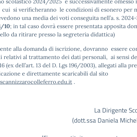
nno scolastico 2024/2025 e successivamente omesso 
 cui si verificheranno le condizioni di esonero per 
vedono una media dei voti conseguita nell’a. s. 202
8/10
; in tal caso dovrà essere presentata apposita d
llo da ritirare presso la segreteria didattica)
nte alla domanda di iscrizione, dovranno essere co
i relativi al trattamento dei dati personali, ai sensi d
6 (ex dell’art. 13 del D. Lgs 196/2003), allegati alla pr
azione e direttamente scaricabili dal sito
scannizzarocolleferro.edu.it
.
La Dirigente Scol
(dott.ssa Daniela Miche