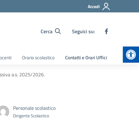
Accedi
Cerca
Seguici su:
Apr
ocenti
Orario scolastico
Contatti e Orari Uffici
ssiva a.s. 2025/2026.
Personale scolastico
Dirigente Scolastico