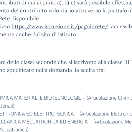
ntributi di cui ai punti a), b) c) sarà possibile effettuar
to del contributo volontario attraverso la piattafor
ete disponibile
irizzo
https://www.istruzione.it/pagoinrete/
accessib
mente anche dal sito di istituto.
nni delle classi seconde che si iscrivono alla classe III
o specificare nella domanda la scelta tra:
IMICA MATERIALI E BIOTECNOLOGIE – (Articolazione Chimi
eriali)
ETTRONICA ED ELETTROTECNICA – (Articolazione Elettronic
CCANICA MECCATRONICA ED ENERGIA – (Articolazione Me
Meccatronica)