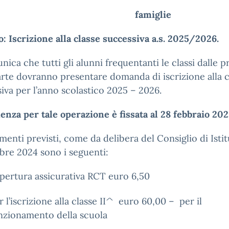
All
famig
: Iscrizione alla classe successiva a.s. 2025/2026.
nica che tutti gli alunni frequentanti le classi dalle 
arte dovranno presentare domanda di iscrizione alla c
iva per l’anno scolastico 2025 – 2026.
enza per tale operazione è fissata al 28 febbraio 202
menti previsti, come da delibera del Consiglio di Isti
bre 2024 sono i seguenti:
pertura assicurativa RCT euro 6,50
r l’iscrizione alla classe II^ euro 60,00 – per il
nzionamento della scuola