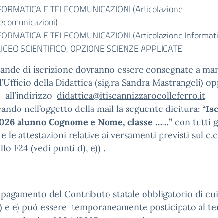
FORMATICA E TELECOMUNICAZIONI (Articolazione
lecomunicazioni)
FORMATICA E TELECOMUNICAZIONI (Articolazione Informati
LICEO SCIENTIFICO, OPZIONE SCIENZE APPLICATE
ande di iscrizione dovranno essere consegnate a ma
l’Ufficio della Didattica (sig.ra Sandra Mastrangeli) o
l all’indirizzo
didattica@itiscannizzarocolleferro.it
cando nell’oggetto della mail la seguente dicitura: “
Is
026 alunno Cognome e Nome, classe ……”
con tutti g
 e le attestazioni relative ai versamenti previsti sul c.
lo F24 (vedi punti d), e)) .
il pagamento del Contributo statale obbligatorio di cui
) e e) può essere temporaneamente posticipato al t