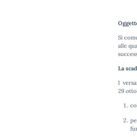
Oggetto
Si comu
alle qu
success
La scad
I versa
29 otto
co
pe
fu