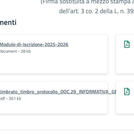
(Firma sostituita a mezzo stampa a
dell’art. 3 co. 2 della L. n. 3
menti
Modulo-di-Iscrizione-2025-2026
document - 28 kb
timbrato_timbro_protocollo_DOC.29_INFORMATIVA_GENERICA
pdf - 361 kb