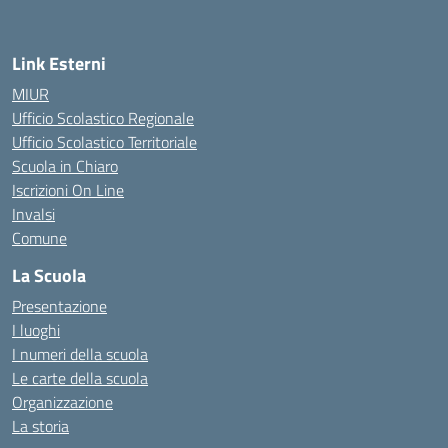
— Visita la pagina iniziale della scuola
Link Esterni
MIUR
Ufficio Scolastico Regionale
Ufficio Scolastico Territoriale
Scuola in Chiaro
Iscrizioni On Line
Invalsi
Comune
La Scuola
Presentazione
I luoghi
I numeri della scuola
Le carte della scuola
Organizzazione
La storia