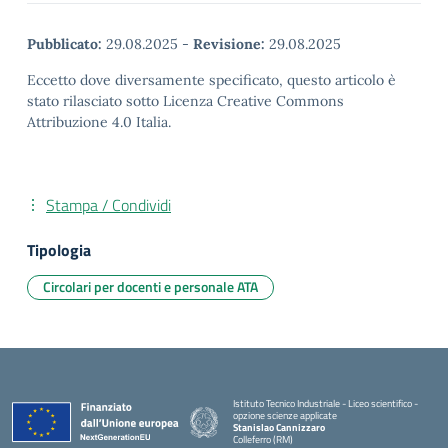
Pubblicato:
29.08.2025
-
Revisione:
29.08.2025
Eccetto dove diversamente specificato, questo articolo è
stato rilasciato sotto Licenza Creative Commons
Attribuzione 4.0 Italia.
Stampa / Condividi
Tipologia
Circolari per docenti e personale ATA
Istituto Tecnico Industriale - Liceo scientifico -
opzione scienze applicate
Stanislao Cannizzaro
Colleferro (RM)