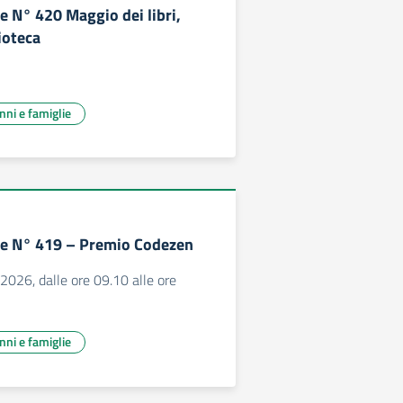
 N° 420 Maggio dei libri,
lioteca
unni e famiglie
e N° 419 – Premio Codezen
2026, dalle ore 09.10 alle ore
unni e famiglie