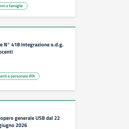
unni e famiglie
 N° 418 Integrazione o.d.g.
ocenti
centi e personale ATA
ciopero generale USB dal 22
 giugno 2026