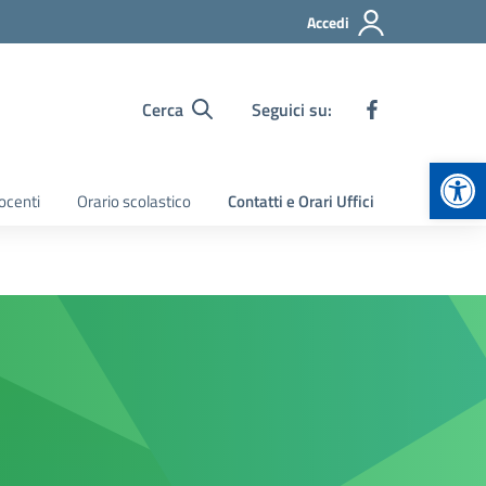
Accedi
Cerca
Seguici su:
Apr
ocenti
Orario scolastico
Contatti e Orari Uffici