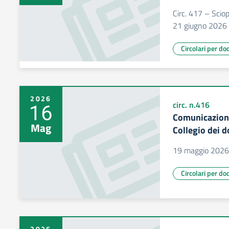
Circ. 417 – Scio
21 giugno 2026
Circolari per do
2026
16
circ. n.416
Comunicazione
Mag
Collegio dei d
19 maggio 2026
Circolari per do
2026