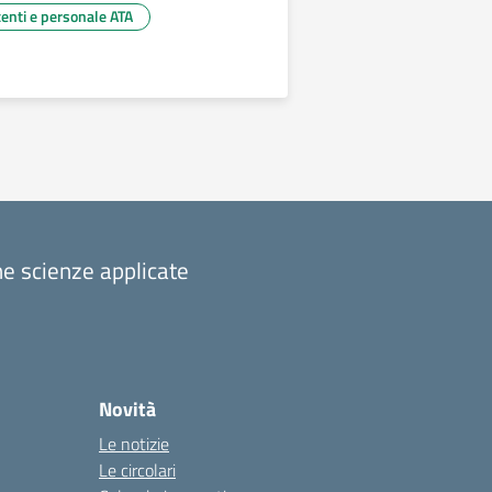
centi e personale ATA
ina successiva
one scienze applicate
Novità
Le notizie
Le circolari