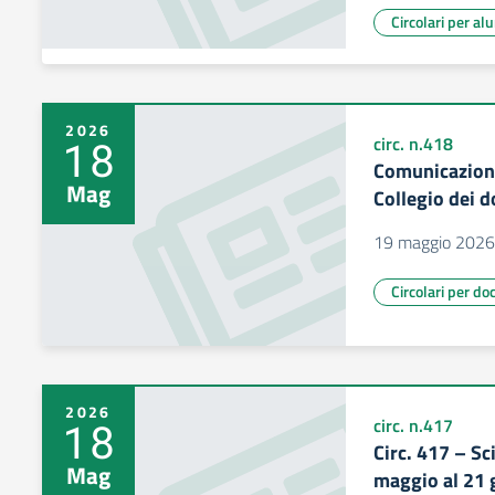
Circolari per al
2026
18
circ. n.418
Comunicazione
Mag
Collegio dei d
19 maggio 2026
Circolari per do
2026
18
circ. n.417
Circ. 417 – S
Mag
maggio al 21