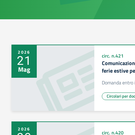
2026
21
circ. n.421
Comunicazion
Mag
ferie estive 
Domanda entro i
Circolari per do
2026
circ. n.420