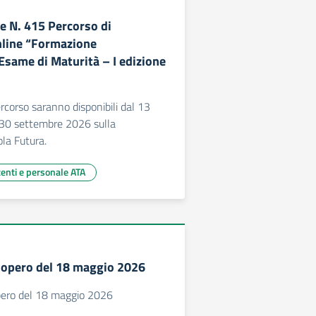
 N. 415 Percorso di
nline “Formazione
same di Maturità – I edizione
percorso saranno disponibili dal 13
30 settembre 2026 sulla
la Futura.
centi e personale ATA
ciopero del 18 maggio 2026
opero del 18 maggio 2026