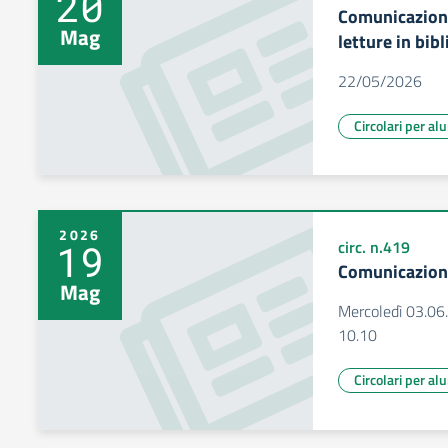
20
Comunicazione
Mag
letture in bib
22/05/2026
Circolari per al
2026
19
circ. n.419
Comunicazion
Mag
Mercoledì 03.06.
10.10
Circolari per al