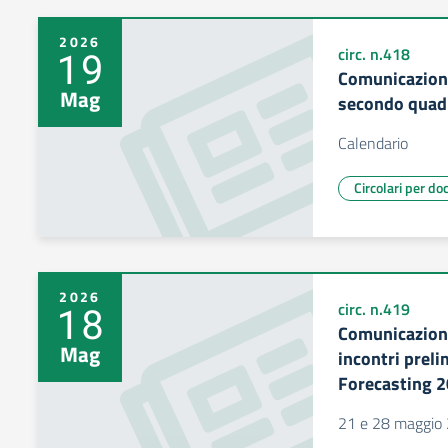
2026
19
circ. n.418
Comunicazione
Mag
secondo quad
Calendario
Circolari per do
2026
18
circ. n.419
Comunicazion
Mag
incontri preli
Forecasting 
21 e 28 maggio