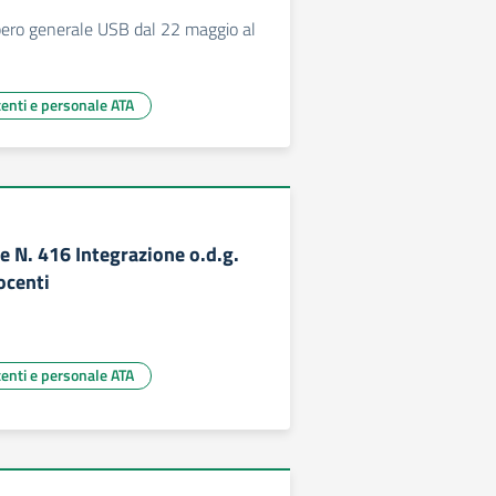
pero generale USB dal 22 maggio al
centi e personale ATA
 N. 416 Integrazione o.d.g.
ocenti
centi e personale ATA