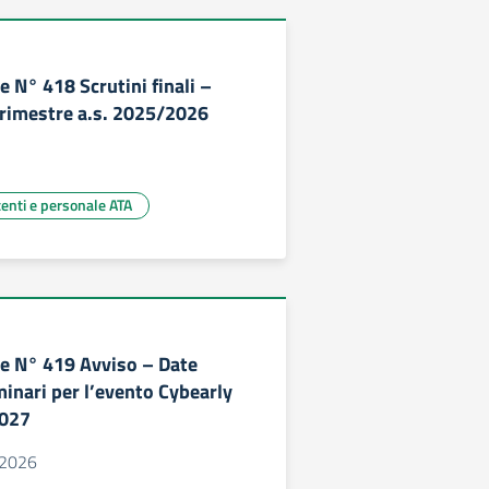
 N° 418 Scrutini finali –
rimestre a.s. 2025/2026
centi e personale ATA
e N° 419 Avviso – Date
minari per l’evento Cybearly
2027
 2026