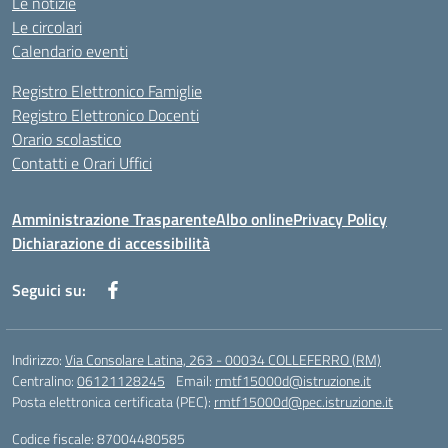
Le notizie
Le circolari
Calendario eventi
Registro Elettronico Famiglie
Registro Elettronico Docenti
Orario scolastico
Contatti e Orari Uffici
Amministrazione Trasparente
Albo online
Privacy Policy
Dichiarazione di accessibilità
Seguici su:
Indirizzo:
Via Consolare Latina, 263 - 00034 COLLEFERRO (RM)
Centralino:
06121128245
Email:
rmtf15000d@istruzione.it
Posta elettronica certificata (PEC):
rmtf15000d@pec.istruzione.it
Codice fiscale: 87004480585