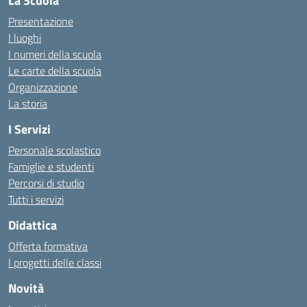
La Scuola
Presentazione
I luoghi
I numeri della scuola
Le carte della scuola
Organizzazione
La storia
I Servizi
Personale scolastico
Famiglie e studenti
Percorsi di studio
Tutti i servizi
Didattica
Offerta formativa
I progetti delle classi
Novità