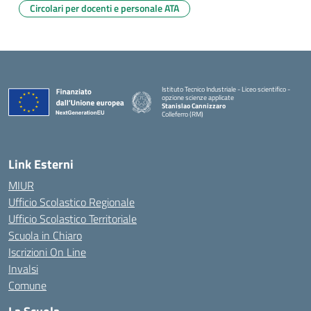
Circolari per docenti e personale ATA
Istituto Tecnico Industriale - Liceo scientifico -
opzione scienze applicate
Stanislao Cannizzaro
Colleferro (RM)
— Visita la pagina iniziale della scuola
Link Esterni
MIUR
Ufficio Scolastico Regionale
Ufficio Scolastico Territoriale
Scuola in Chiaro
Iscrizioni On Line
Invalsi
Comune