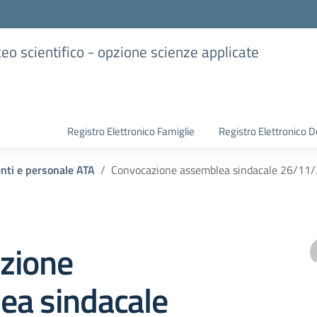
iceo scientifico - opzione scienze applicate
Registro Elettronico Famiglie
Registro Elettronico D
enti e personale ATA
Convocazione assemblea sindacale 26/11
zione
ea sindacale