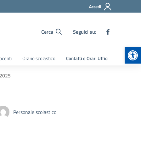
Accedi
Cerca
Seguici su:
Apr
ocenti
Orario scolastico
Contatti e Orari Uffici
/2025
Personale scolastico