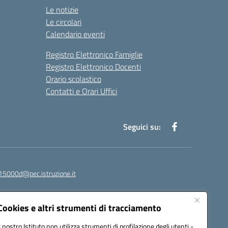
Le notizie
Le circolari
Calendario eventi
Registro Elettronico Famiglie
Registro Elettronico Docenti
Orario scolastico
Contatti e Orari Uffici
Seguici su:
15000d@pec.istruzione.it
Cookies e altri strumenti di tracciamento
Il nostro Istituto non utilizza strumenti di profilazione degli utenti -