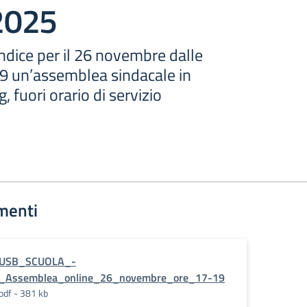
2025
indice per il 26 novembre dalle
19 un’assemblea sindacale in
, fuori orario di servizio
menti
USB_SCUOLA_-
_Assemblea_online_26_novembre_ore_17-19
pdf - 381 kb