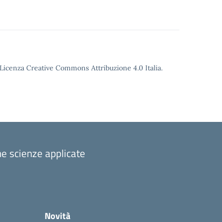
o Licenza Creative Commons Attribuzione 4.0 Italia.
one scienze applicate
Novità