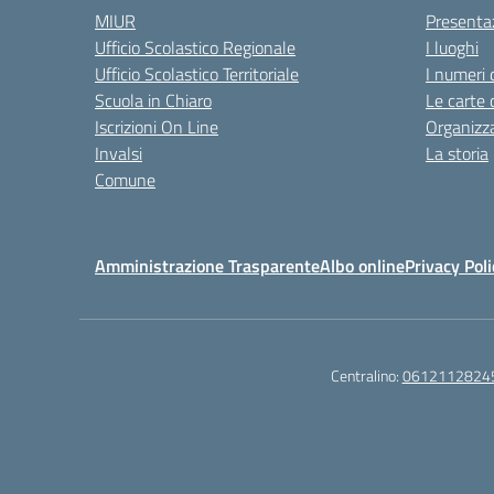
MIUR
Presenta
Ufficio Scolastico Regionale
I luoghi
Ufficio Scolastico Territoriale
I numeri 
Scuola in Chiaro
Le carte 
Iscrizioni On Line
Organizz
Invalsi
La storia
Comune
Amministrazione Trasparente
Albo online
Privacy Poli
Centralino:
0612112824