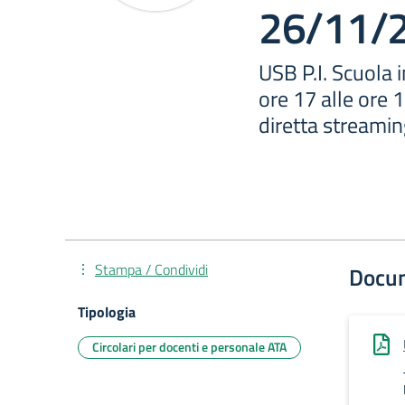
26/11/
USB P.I. Scuola 
ore 17 alle ore 
diretta streaming
Stampa / Condividi
Docu
Tipologia
Circolari per docenti e personale ATA