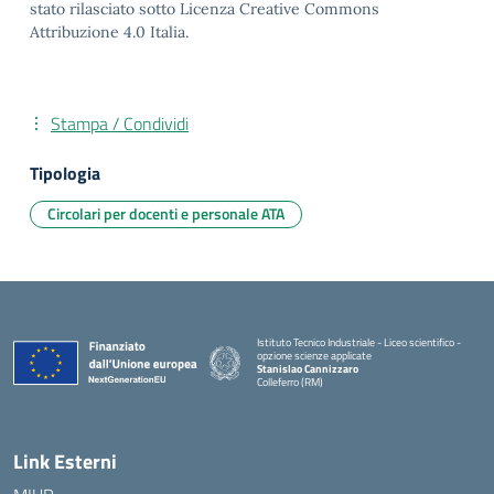
stato rilasciato sotto Licenza Creative Commons
Attribuzione 4.0 Italia.
Stampa / Condividi
Tipologia
Circolari per docenti e personale ATA
Istituto Tecnico Industriale - Liceo scientifico -
opzione scienze applicate
Stanislao Cannizzaro
Colleferro (RM)
— Visita la pagina iniziale della scuola
Link Esterni