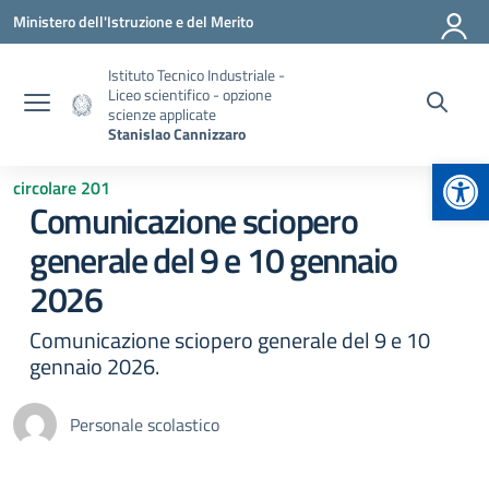
Vai ai contenuti
Vai al menu di navigazione
Vai al footer
Ministero dell'Istruzione e del Merito
Istituto Tecnico Industriale -
Liceo scientifico - opzione
scienze applicate
Stanislao Cannizzaro
Apr
circolare 201
Comunicazione sciopero
generale del 9 e 10 gennaio
2026
Comunicazione sciopero generale del 9 e 10
gennaio 2026.
Personale scolastico