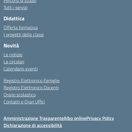
Percorsi di studio
Tutti i servizi
Didattica
Offerta formativa
I progetti delle classi
Novità
Le notizie
Le circolari
Calendario eventi
Registro Elettronico Famiglie
Registro Elettronico Docenti
Orario scolastico
Contatti e Orari Uffici
Amministrazione Trasparente
Albo online
Privacy Policy
Dichiarazione di accessibilità