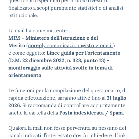
questionario specifico per il ruolo rivestito,
finalizzato a scopi puramente statistici e di analisi
istituzionale.
La mail ha come mittente:
MIM – Ministero dell’Istruzione e del
Merito
(
noreply.comunicazioni@istruzione.it
)
e come oggetto:
Linee guida per l’orientamento
(D.M. 22 dicembre 2022, n. 328, punto 13) –
monitoraggio sulle attività svolte in tema di
orientamento
Le funzioni per la compilazione del questionario, di
rapida effettuazione, saranno attive fino al
31 luglio
2026.
Si raccomanda di controllare accuratamente
anche la cartella della
Posta indesiderata / Spam
.
Qualora la mail non fosse pervenuta su nessuno dei
canali indicati, l’interessato dovrà richiedere il link