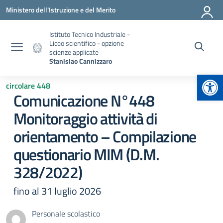
Vai ai contenuti
Vai al menu di navigazione
Vai al footer
Ministero dell'Istruzione e del Merito
Istituto Tecnico Industriale -
Liceo scientifico - opzione
scienze applicate
Stanislao Cannizzaro
Apr
circolare 448
Comunicazione N°448
Monitoraggio attività di
orientamento – Compilazione
questionario MIM (D.M.
328/2022)
fino al 31 luglio 2026
Personale scolastico