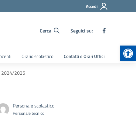
Accedi
Cerca
Seguici su:
Apr
ocenti
Orario scolastico
Contatti e Orari Uffici
ne 2024/2025
Personale scolastico
Personale tecnico