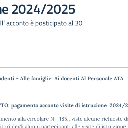
one 2024/2025
l’ acconto è posticipato al 30
udenti –
Alle famiglie
Ai docenti
Al Personale ATA
O: pagamento acconto visite di istruzione 2024/
rimento alla circolare N_ 185,, viste alcune richieste d
itori degli alunni partecipanti alle visite di istruzione 