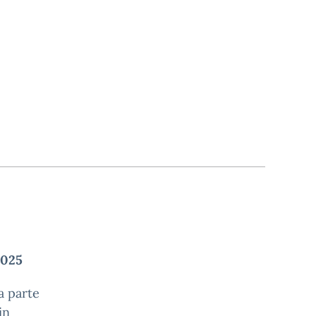
2025
a parte
in