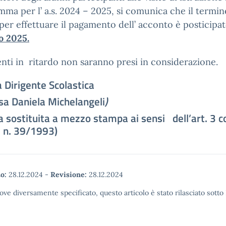
ma per l’ a.s. 2024 – 2025, si comunica che il termin
per effettuare il pagamento dell’ acconto è posticipa
o 2025.
ti in ritardo non saranno presi in considerazione.
rigente Scolastica
ssa Daniela Michelangeli
)
a sostituita a mezzo stampa ai sensi dell’art. 3 c
. n. 39/1993)
o:
28.12.2024
-
Revisione:
28.12.2024
ove diversamente specificato, questo articolo è stato rilasciato sott