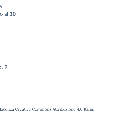
e
to al
30
o. 2
o Licenza Creative Commons Attribuzione 4.0 Italia.