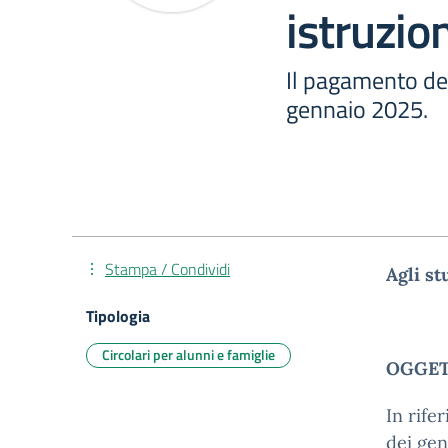
istruzi
Il pagamento del
gennaio 2025.
Stampa / Condividi
Agli st
Tipologia
Circolari per alunni e famiglie
OGGETT
In rife
dei gen