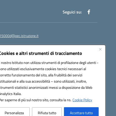
Seguici su:
15000d@pec.istruzione.it
Cookies e altri strumenti di tracciamento
Il nostro Istituto non utilizza strumenti di profilazione degli utenti -
sono utilizzati esclusivamente cookies tecnici necessari al
corretto funzionamento del sito, alla fruibilità dei servizi
istituzionali e alla sua accessibilità – sono utilizzati, inoltre,
strumenti statistici anonimizzati messi a disposizione da Web
om
Analytics Italia.
Per saperne di più sul nostro sito, consulta la ns.
Cookie Policy
Personalizza
Rifiuta tutto
Accettare tutto