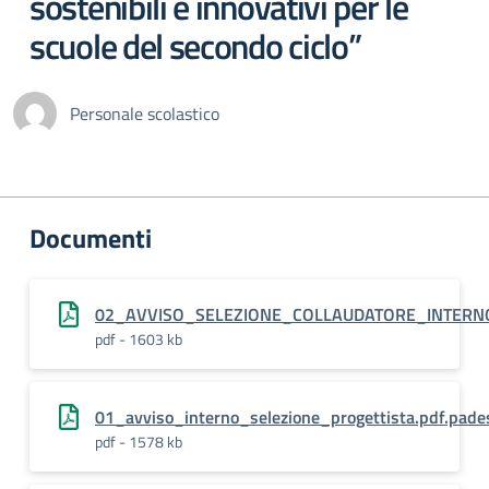
sostenibili e innovativi per le
scuole del secondo ciclo”
Personale scolastico
Documenti
02_AVVISO_SELEZIONE_COLLAUDATORE_INTERNO
pdf - 1603 kb
01_avviso_interno_selezione_progettista.pdf.pade
pdf - 1578 kb