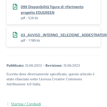
099 Disponibilità figure di riferimento
progetto EDUGREEN
pdf - 526 kb
03_AVVISO_INTERNO_SELEZIONE_ADDESTRATORE
pdf - 1789 kb
Pubblicato:
15.06.2023
-
Revisione:
15.06.2023
Eccetto dove diversamente specificato, questo articolo è
stato rilasciato sotto Licenza Creative Commons
Attribuzione 4.0 Italia.
Stampa / Condividi