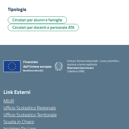
Tipologia
Circolari per alunni e famiglie
Circolari per docenti e personale ATA
Istituto Tecnico Industriale - Liceo scientifico -
opzione scienze applicate
Stanislao Cannizzaro
Colleferro (RM)
— Visita la pagina iniziale della scuola
Link Esterni
MIUR
Ufficio Scolastico Regionale
Ufficio Scolastico Territoriale
Scuola in Chiaro
Iscrizioni On Line