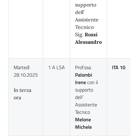
supporto
dell’
Assistente
Tecnico
Sig.
Rossi
Alessandro
Martedì
1 A LSA
Prof.ssa
ITA 10
28.10.2025
Palombi
Irene
con il
supporto
In terza
dell’
ora
Assistente
Tecnico
Melone
Michele