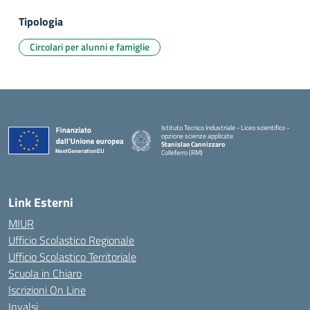
Tipologia
Circolari per alunni e famiglie
Istituto Tecnico Industriale - Liceo scientifico -
opzione scienze applicate
Stanislao Cannizzaro
Colleferro (RM)
— Visita la pagina iniziale della scuola
Link Esterni
MIUR
Ufficio Scolastico Regionale
Ufficio Scolastico Territoriale
Scuola in Chiaro
Iscrizioni On Line
Invalsi