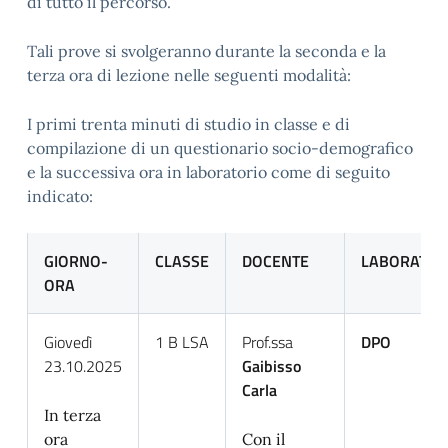
di tutto il percorso.
Tali prove si svolgeranno durante la seconda e la
terza ora di lezione nelle seguenti modalità:
I primi trenta minuti di studio in classe e di
compilazione di un questionario socio-demografico
e la successiva ora in laboratorio come di seguito
indicato:
GIORNO-
CLASSE
DOCENTE
LABORATOR
ORA
Giovedì
1 B LSA
Prof.ssa
DPO
23.10.2025
Gaibisso
Carla
In terza
ora
Con il