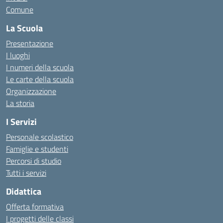
Comune
La Scuola
Presentazione
I luoghi
I numeri della scuola
Le carte della scuola
Organizzazione
La storia
I Servizi
Personale scolastico
Famiglie e studenti
Percorsi di studio
Tutti i servizi
Didattica
Offerta formativa
I progetti delle classi