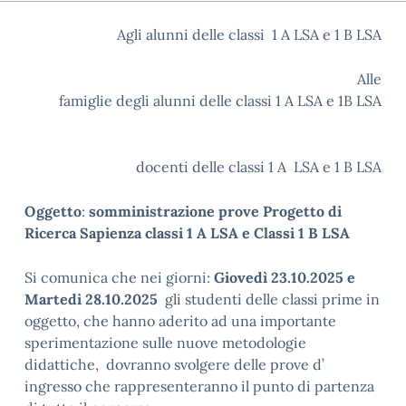
Agli alunni delle classi 1 A LSA e 1 B LSA
Alle
famiglie degli alunni delle classi 1 A LSA e 1B LSA
A
docenti delle classi 1 A LSA e 1 B LSA
Oggetto
:
somministrazione prove Progetto di
Ricerca Sapienza classi 1 A LSA e Classi 1 B LSA
Si comunica che nei giorni:
Giovedì 23.10.2025 e
Martedi 28.10.2025
gli studenti delle classi prime in
oggetto, che hanno aderito ad una importante
sperimentazione sulle nuove metodologie
didattiche, dovranno svolgere delle prove d’
ingresso che rappresenteranno il punto di partenza