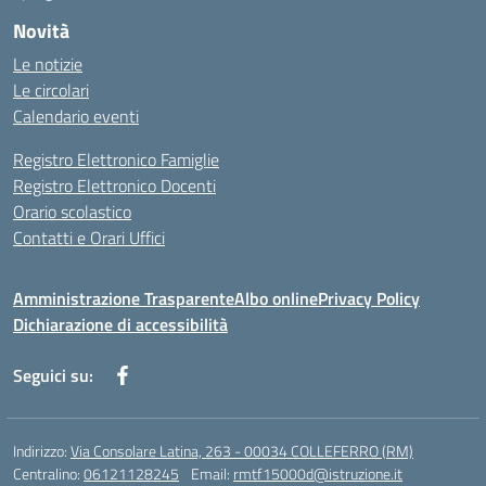
Novità
Le notizie
Le circolari
Calendario eventi
Registro Elettronico Famiglie
Registro Elettronico Docenti
Orario scolastico
Contatti e Orari Uffici
Amministrazione Trasparente
Albo online
Privacy Policy
Dichiarazione di accessibilità
Seguici su:
Indirizzo:
Via Consolare Latina, 263 - 00034 COLLEFERRO (RM)
Centralino:
06121128245
Email:
rmtf15000d@istruzione.it