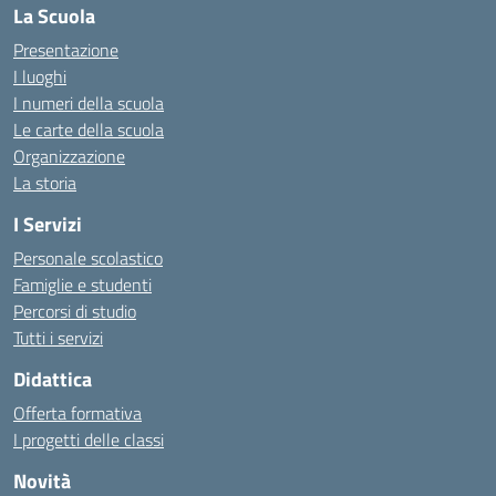
La Scuola
Presentazione
I luoghi
I numeri della scuola
Le carte della scuola
Organizzazione
La storia
I Servizi
Personale scolastico
Famiglie e studenti
Percorsi di studio
Tutti i servizi
Didattica
Offerta formativa
I progetti delle classi
Novità