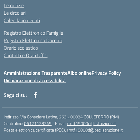
Le notizie
Le circolari
Calendario eventi
Registro Elettronico Famiglie
Registro Elettronico Docenti
Orario scolastico
Contatti e Orari Uffici
Amministrazione Trasparente
Albo online
Privacy Policy
Dichiarazione di accessibilità
Seguici su:
Indirizzo:
Via Consolare Latina, 263 - 00034 COLLEFERRO (RM)
Centralino:
06121128245
Email:
rmtf15000d@istruzione.it
Posta elettronica certificata (PEC):
rmtf15000d@pec.istruzione.it