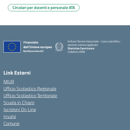
Circolari per docenti e personale ATA
Istituto Tecnico Industriale - Liceo scientifico -
opzione scienze applicate
Stanislao Cannizzaro
Colleferro (RM)
— Visita la pagina iniziale della scuola
Link Esterni
MIUR
Ufficio Scolastico Regionale
Ufficio Scolastico Territoriale
Scuola in Chiaro
Iscrizioni On Line
Invalsi
Comune