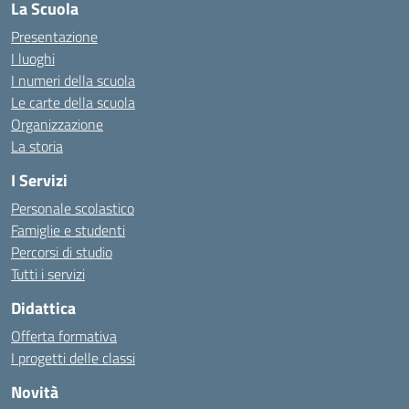
La Scuola
Presentazione
I luoghi
I numeri della scuola
Le carte della scuola
Organizzazione
La storia
I Servizi
Personale scolastico
Famiglie e studenti
Percorsi di studio
Tutti i servizi
Didattica
Offerta formativa
I progetti delle classi
Novità