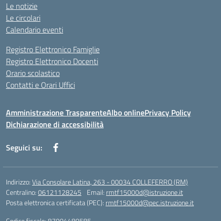
Le notizie
Le circolari
Calendario eventi
Registro Elettronico Famiglie
Registro Elettronico Docenti
Orario scolastico
Contatti e Orari Uffici
Amministrazione Trasparente
Albo online
Privacy Policy
Dichiarazione di accessibilità
Seguici su:
Indirizzo:
Via Consolare Latina, 263 - 00034 COLLEFERRO (RM)
Centralino:
06121128245
Email:
rmtf15000d@istruzione.it
Posta elettronica certificata (PEC):
rmtf15000d@pec.istruzione.it
Codice fiscale: 87004480585