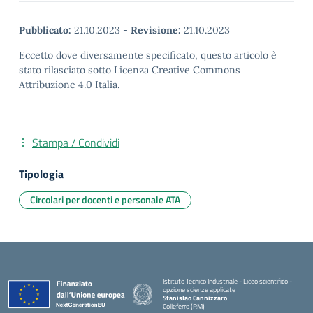
Pubblicato:
21.10.2023
-
Revisione:
21.10.2023
Eccetto dove diversamente specificato, questo articolo è
stato rilasciato sotto Licenza Creative Commons
Attribuzione 4.0 Italia.
Stampa / Condividi
Tipologia
Circolari per docenti e personale ATA
Istituto Tecnico Industriale - Liceo scientifico -
opzione scienze applicate
Stanislao Cannizzaro
Colleferro (RM)