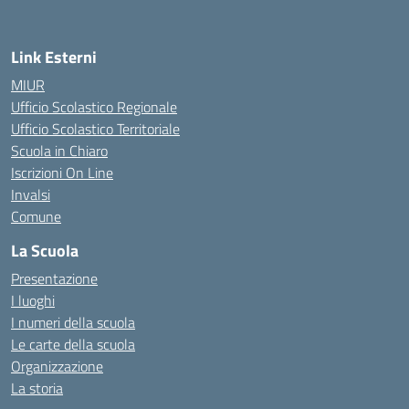
— Visita la pagina iniziale della scuola
Link Esterni
MIUR
Ufficio Scolastico Regionale
Ufficio Scolastico Territoriale
Scuola in Chiaro
Iscrizioni On Line
Invalsi
Comune
La Scuola
Presentazione
I luoghi
I numeri della scuola
Le carte della scuola
Organizzazione
La storia