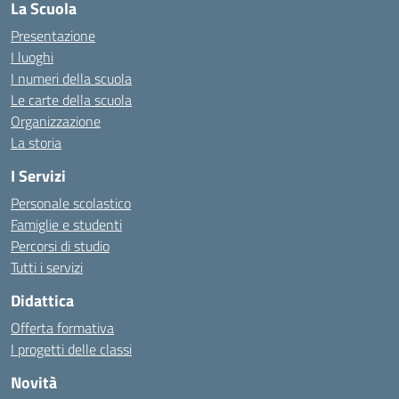
La Scuola
Presentazione
I luoghi
I numeri della scuola
Le carte della scuola
Organizzazione
La storia
I Servizi
Personale scolastico
Famiglie e studenti
Percorsi di studio
Tutti i servizi
Didattica
Offerta formativa
I progetti delle classi
Novità