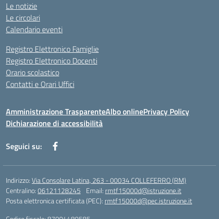
Le notizie
Le circolari
Calendario eventi
Registro Elettronico Famiglie
Registro Elettronico Docenti
Orario scolastico
Contatti e Orari Uffici
Amministrazione Trasparente
Albo online
Privacy Policy
Dichiarazione di accessibilità
Seguici su:
Indirizzo:
Via Consolare Latina, 263 - 00034 COLLEFERRO (RM)
Centralino:
06121128245
Email:
rmtf15000d@istruzione.it
Posta elettronica certificata (PEC):
rmtf15000d@pec.istruzione.it
Codice fiscale: 87004480585