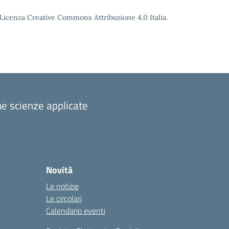
o Licenza Creative Commons Attribuzione 4.0 Italia.
one scienze applicate
Novità
Le notizie
Le circolari
Calendario eventi