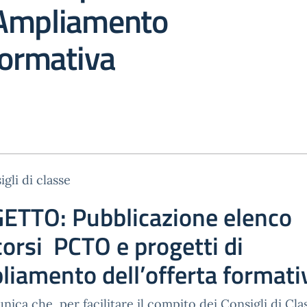
Ampliamento
formativa
igli di classe
ETTO: Pubblicazione elenco
orsi PCTO e progetti di
liamento dell’offerta formati
nica che, per facilitare il compito dei Consigli di Cla