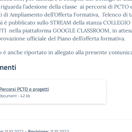
riguarda l’adesione della classe ai percorsi di PCTO e
i di Ampliamento dell’Offerta Formativa, l’elenco di ta
si è pubblicato sullo STREAM della stanza COLLEGIO
I nella piattaforma GOOGLE CLASSROOM, in attes
provazione ufficiale del Piano dell’offerta formativa.
o è anche riportato in allegato alla presente comunic
menti
Percorsi PCTO e progetti
document - 42 kb
o:
11.10.2023
-
Revisione:
11.10.2023