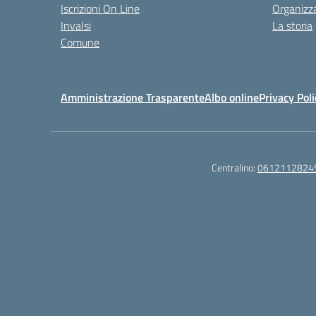
Iscrizioni On Line
Organizz
Invalsi
La storia
Comune
Amministrazione Trasparente
Albo online
Privacy Poli
Centralino:
0612112824