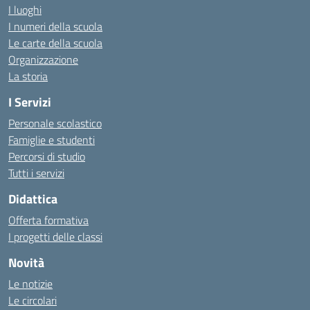
I luoghi
I numeri della scuola
Le carte della scuola
Organizzazione
La storia
I Servizi
Personale scolastico
Famiglie e studenti
Percorsi di studio
Tutti i servizi
Didattica
Offerta formativa
I progetti delle classi
Novità
Le notizie
Le circolari