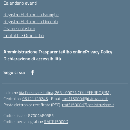
Calendario eventi
Registro Elettronico Famiglie
Registro Elettronico Docenti
Orario scolastico
Contatti e Orari Uffici
Amministrazione Trasparente
Albo online
Privacy Policy
Dichiarazione di accessibilità
Seguici su:
Indirizzo:
Via Consolare Latina, 263 - 00034 COLLEFERRO (RM)
Centralino:
06121128245
Email:
rmtf15000d@istruzione.it
Posta elettronica certificata (PEC):
rmtf15000d@pec.istruzione.it
Codice fiscale: 87004480585
Codice meccanografico:
RMTF15000D