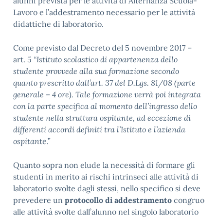
alunni prevista per le attività di Alternanza Scuola-
Lavoro e l’addestramento necessario per le attività
didattiche di laboratorio.
Come previsto dal Decreto del 5 novembre 2017 –
art. 5
“Istituto scolastico di appartenenza dello
studente provvede alla sua formazione secondo
quanto prescritto dall’art. 37 del D.Lgs. 81/08 (parte
generale – 4 ore). Tale formazione verrà poi integrata
con la parte specifica al momento dell’ingresso dello
studente nella struttura ospitante, ad eccezione di
differenti accordi definiti tra l’Istituto e l’azienda
ospitan
te.”
Quanto sopra non elude la necessità di formare gli
studenti in merito ai rischi intrinseci alle attività di
laboratorio svolte dagli stessi, nello specifico si deve
prevedere un
protocollo di addestramento
congruo
alle attività svolte dall’alunno nel singolo laboratorio