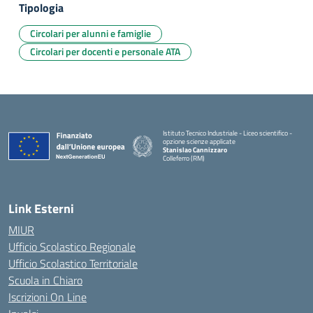
Tipologia
Circolari per alunni e famiglie
Circolari per docenti e personale ATA
Istituto Tecnico Industriale - Liceo scientifico -
opzione scienze applicate
Stanislao Cannizzaro
Colleferro (RM)
— Visita la pagina iniziale della scuola
Link Esterni
MIUR
Ufficio Scolastico Regionale
Ufficio Scolastico Territoriale
Scuola in Chiaro
Iscrizioni On Line