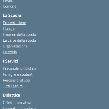
Invalsi
Comune
La Scuola
Presentazione
I luoghi
I numeri della scuola
Le carte della scuola
Organizzazione
La storia
I Servizi
Personale scolastico
Famiglie e studenti
Percorsi di studio
Tutti i servizi
Didattica
Offerta formativa
I progetti delle classi