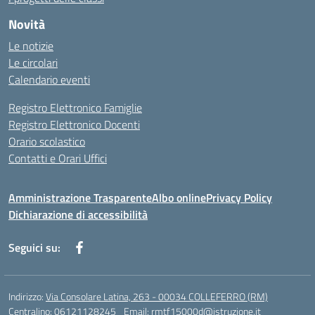
Novità
Le notizie
Le circolari
Calendario eventi
Registro Elettronico Famiglie
Registro Elettronico Docenti
Orario scolastico
Contatti e Orari Uffici
Amministrazione Trasparente
Albo online
Privacy Policy
Dichiarazione di accessibilità
Seguici su:
Indirizzo:
Via Consolare Latina, 263 - 00034 COLLEFERRO (RM)
Centralino:
06121128245
Email:
rmtf15000d@istruzione.it