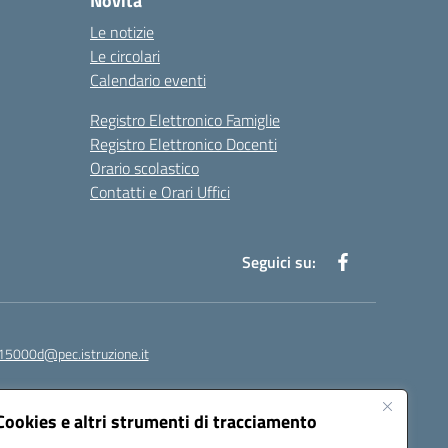
Novità
Le notizie
Le circolari
Calendario eventi
Registro Elettronico Famiglie
Registro Elettronico Docenti
Orario scolastico
Contatti e Orari Uffici
Seguici su:
15000d@pec.istruzione.it
Cookies e altri strumenti di tracciamento