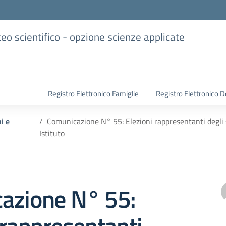
iceo scientifico - opzione scienze applicate
Registro Elettronico Famiglie
Registro Elettronico D
i e
Comunicazione N° 55: Elezioni rappresentanti degli st
Istituto
azione N° 55: