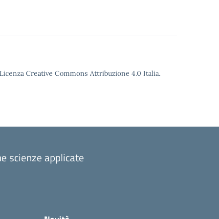
o Licenza Creative Commons Attribuzione 4.0 Italia.
one scienze applicate