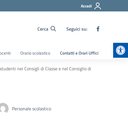
Accedi
Cerca
Seguici su:
Apr
ocenti
Orario scolastico
Contatti e Orari Uffici
udenti nei Consigli di Classe e nel Consiglio di
Personale scolastico