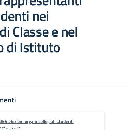
 rappresentanti
udenti nei
di Classe e nel
 di Istituto
menti
055 elezioni organi collegiali studenti
pdf - 552 kb