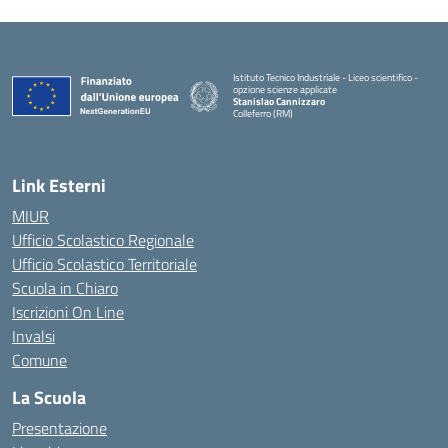
Istituto Tecnico Industriale - Liceo scientifico -
opzione scienze applicate
Stanislao Cannizzaro
Colleferro (RM)
— Visita la pagina iniziale della scuola
Link Esterni
MIUR
Ufficio Scolastico Regionale
Ufficio Scolastico Territoriale
Scuola in Chiaro
Iscrizioni On Line
Invalsi
Comune
La Scuola
Presentazione