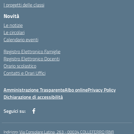
I progetti delle classi
Novità
Le notizie
Le circolari
Calendario eventi
Registro Elettronico Famiglie
Registro Elettronico Docenti
Orario scolastico
Contatti e Orari Uffici
Amministrazione Trasparente
Albo online
Privacy Policy
Dichiarazione di accessibilità
Seguici su:
Indirizzo:
Via Consolare Latina, 263 - 00034 COLLEFERRO (RM)