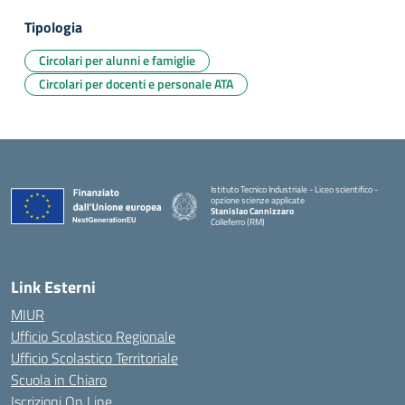
Tipologia
Circolari per alunni e famiglie
Circolari per docenti e personale ATA
Istituto Tecnico Industriale - Liceo scientifico -
opzione scienze applicate
Stanislao Cannizzaro
Colleferro (RM)
— Visita la pagina iniziale della scuola
Link Esterni
MIUR
Ufficio Scolastico Regionale
Ufficio Scolastico Territoriale
Scuola in Chiaro
Iscrizioni On Line