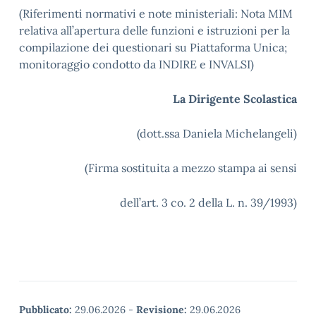
(Riferimenti normativi e note ministeriali: Nota MIM
relativa all’apertura delle funzioni e istruzioni per la
compilazione dei questionari su Piattaforma Unica;
monitoraggio condotto da INDIRE e INVALSI)
La Dirigente Scolastica
(dott.ssa Daniela Michelangeli)
(Firma sostituita a mezzo stampa ai sensi
dell’art. 3 co. 2 della L. n. 39/1993)
Pubblicato:
29.06.2026
-
Revisione:
29.06.2026