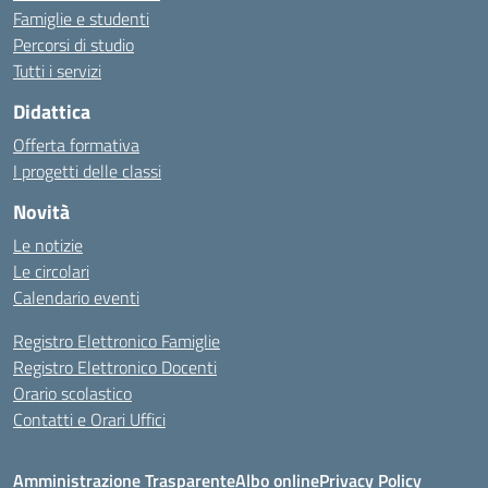
Famiglie e studenti
Percorsi di studio
Tutti i servizi
Didattica
Offerta formativa
I progetti delle classi
Novità
Le notizie
Le circolari
Calendario eventi
Registro Elettronico Famiglie
Registro Elettronico Docenti
Orario scolastico
Contatti e Orari Uffici
Amministrazione Trasparente
Albo online
Privacy Policy