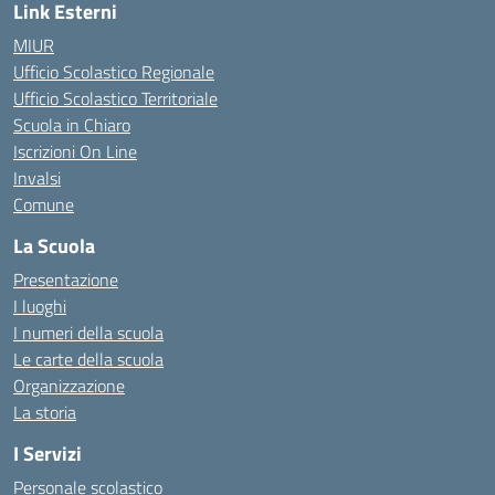
Link Esterni
MIUR
Ufficio Scolastico Regionale
Ufficio Scolastico Territoriale
Scuola in Chiaro
Iscrizioni On Line
Invalsi
Comune
La Scuola
Presentazione
I luoghi
I numeri della scuola
Le carte della scuola
Organizzazione
La storia
I Servizi
Personale scolastico