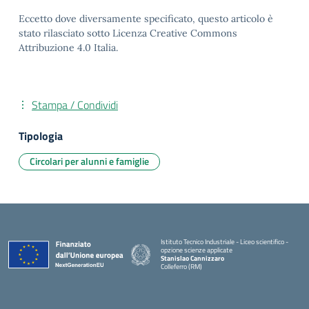
Eccetto dove diversamente specificato, questo articolo è
stato rilasciato sotto Licenza Creative Commons
Attribuzione 4.0 Italia.
Stampa / Condividi
Tipologia
Circolari per alunni e famiglie
Istituto Tecnico Industriale - Liceo scientifico -
opzione scienze applicate
Stanislao Cannizzaro
Colleferro (RM)
— Visita la pagina iniziale della scuola