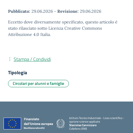
Pubblicato:
29.06.2026
-
Revisione:
29.06.2026
Eccetto dove diversamente specificato, questo articolo è
stato rilasciato sotto Licenza Creative Commons
Attribuzione 4.0 Italia.
Stampa / Condividi
Tipologia
Circolari per alunni e famiglie
Istituto Tecnico Industriale - Liceo scientifico -
opzione scienze applicate
Stanislao Cannizzaro
Colleferro (RM)
— Visita la pagina iniziale della scuola