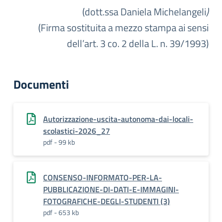
(dott.ssa Daniela Michelangeli
)
(Firma sostituita a mezzo stampa ai sensi
dell’art. 3 co. 2 della L. n. 39/1993)
Documenti
Autorizzazione-uscita-autonoma-dai-locali-
scolastici-2026_27
pdf - 99 kb
CONSENSO-INFORMATO-PER-LA-
PUBBLICAZIONE-DI-DATI-E-IMMAGINI-
FOTOGRAFICHE-DEGLI-STUDENTI (3)
pdf - 653 kb