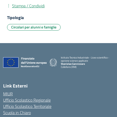
Stampa / Condividi
Tipologia
Circolari per alunni e famiglie
Istituto Tecnico Industriale - Liceo scientifico -
opzione scienze applicate
Stanislao Cannizzaro
Colleferro (RM)
— Visita la pagina iniziale della scuola
Link Esterni
MIUR
Ufficio Scolastico Regionale
Ufficio Scolastico Territoriale
Scuola in Chiaro