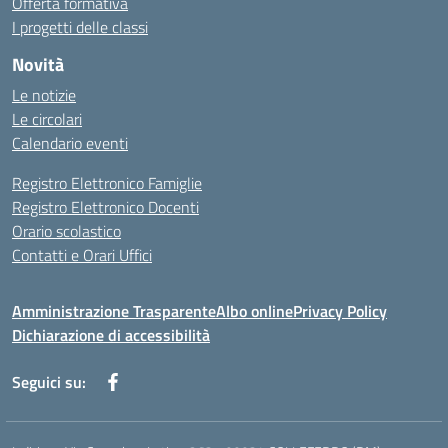
Offerta formativa
I progetti delle classi
Novità
Le notizie
Le circolari
Calendario eventi
Registro Elettronico Famiglie
Registro Elettronico Docenti
Orario scolastico
Contatti e Orari Uffici
Amministrazione Trasparente
Albo online
Privacy Policy
Dichiarazione di accessibilità
Seguici su: