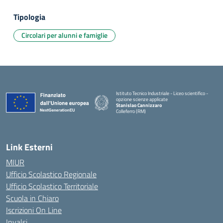
Tipologia
Circolari per alunni e famiglie
Istituto Tecnico Industriale - Liceo scientifico -
opzione scienze applicate
Stanislao Cannizzaro
Colleferro (RM)
— Visita la pagina iniziale della scuola
Link Esterni
MIUR
Ufficio Scolastico Regionale
Ufficio Scolastico Territoriale
Scuola in Chiaro
Iscrizioni On Line
Invalsi