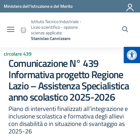
Vai ai contenuti
Vai al menu di navigazione
Vai al footer
Ministero dell'Istruzione e del Merito
Istituto Tecnico Industriale -
Liceo scientifico - opzione
scienze applicate
Stanislao Cannizzaro
Apr
circolare 439
Comunicazione N° 439
Informativa progetto Regione
Lazio – Assistenza Specialistica
anno scolastico 2025-2026
Piano di interventi finalizzati all’integrazione e
inclusione scolastica e formativa degli allievi
con disabilità o in situazione di svantaggio as
2025-26