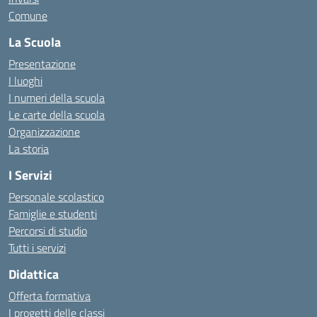
Comune
La Scuola
Presentazione
I luoghi
I numeri della scuola
Le carte della scuola
Organizzazione
La storia
I Servizi
Personale scolastico
Famiglie e studenti
Percorsi di studio
Tutti i servizi
Didattica
Offerta formativa
I progetti delle classi