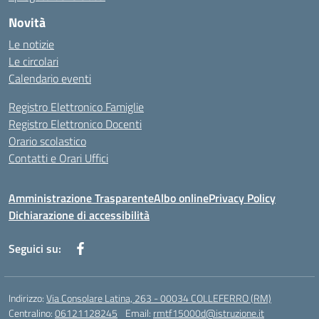
Novità
Le notizie
Le circolari
Calendario eventi
Registro Elettronico Famiglie
Registro Elettronico Docenti
Orario scolastico
Contatti e Orari Uffici
Amministrazione Trasparente
Albo online
Privacy Policy
Dichiarazione di accessibilità
Seguici su:
Indirizzo:
Via Consolare Latina, 263 - 00034 COLLEFERRO (RM)
Centralino:
06121128245
Email:
rmtf15000d@istruzione.it