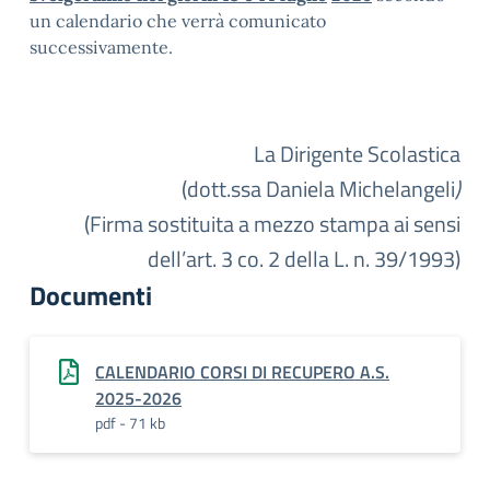
un calendario che verrà comunicato
successivamente.
La Dirigente Scolastica
(dott.ssa Daniela Michelangeli
)
(Firma sostituita a mezzo stampa ai sensi
dell’art. 3 co. 2 della L. n. 39/1993)
Documenti
CALENDARIO CORSI DI RECUPERO A.S.
2025-2026
pdf - 71 kb