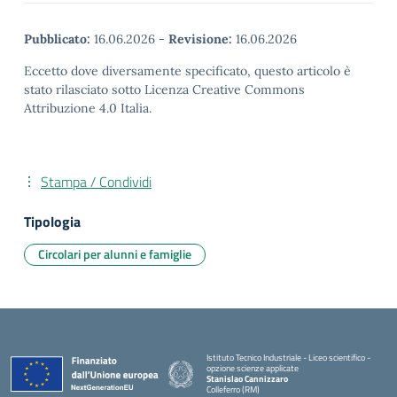
Pubblicato:
16.06.2026
-
Revisione:
16.06.2026
Eccetto dove diversamente specificato, questo articolo è
stato rilasciato sotto Licenza Creative Commons
Attribuzione 4.0 Italia.
Stampa / Condividi
Tipologia
Circolari per alunni e famiglie
Istituto Tecnico Industriale - Liceo scientifico -
opzione scienze applicate
Stanislao Cannizzaro
Colleferro (RM)