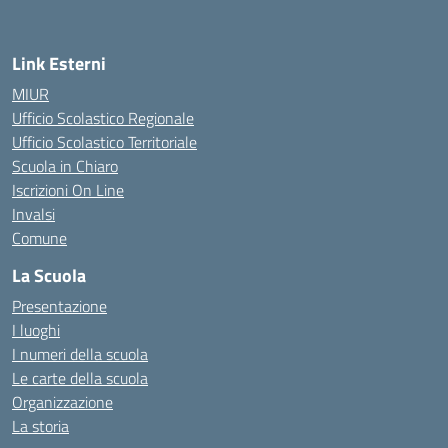
— Visita la pagina iniziale della scuola
Link Esterni
MIUR
Ufficio Scolastico Regionale
Ufficio Scolastico Territoriale
Scuola in Chiaro
Iscrizioni On Line
Invalsi
Comune
La Scuola
Presentazione
I luoghi
I numeri della scuola
Le carte della scuola
Organizzazione
La storia