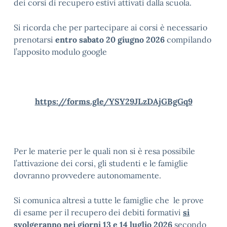
dei corsi di recupero estivi attivati dalla scuola.
Si ricorda che per partecipare ai corsi è necessario
prenotarsi
entro sabato 20 giugno 2026
compilando
l’apposito modulo google
https://forms.gle/YSY29JLzDAjGBgGq9
Per le materie per le quali non si è resa possibile
l’attivazione dei corsi, gli studenti e le famiglie
dovranno provvedere autonomamente.
Si comunica altresì a tutte le famiglie che le prove
di esame per il recupero dei debiti formativi
si
svolgeranno nei giorni 13 e 14 luglio
2026
secondo