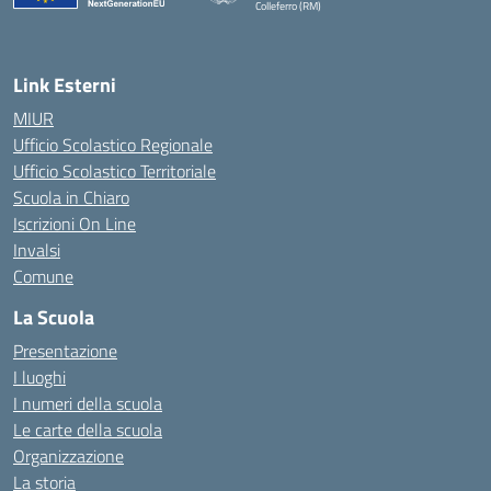
Colleferro (RM)
— Visita la pagina iniziale della scuola
Link Esterni
MIUR
Ufficio Scolastico Regionale
Ufficio Scolastico Territoriale
Scuola in Chiaro
Iscrizioni On Line
Invalsi
Comune
La Scuola
Presentazione
I luoghi
I numeri della scuola
Le carte della scuola
Organizzazione
La storia