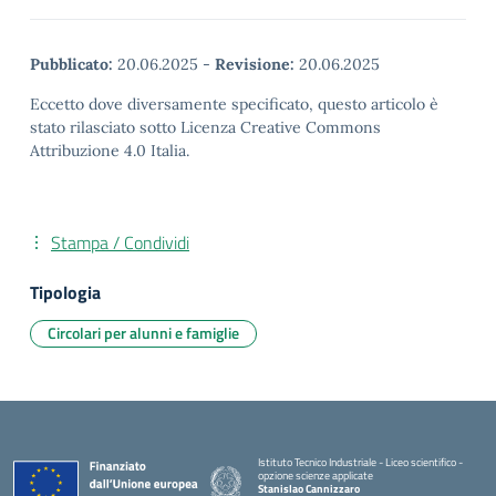
Pubblicato:
20.06.2025
-
Revisione:
20.06.2025
Eccetto dove diversamente specificato, questo articolo è
stato rilasciato sotto Licenza Creative Commons
Attribuzione 4.0 Italia.
Stampa / Condividi
Tipologia
Circolari per alunni e famiglie
Istituto Tecnico Industriale - Liceo scientifico -
opzione scienze applicate
Stanislao Cannizzaro