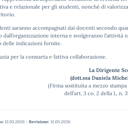
tiva e relazionale per gli studenti, nonché di valorizz
itorio.
udenti saranno accompagnati dai docenti secondo qua
o dall’organizzazione interna e svolgeranno l’attività n
o delle indicazioni fornite.
razia per la consueta e fattiva collaborazione.
La Dirigente Sc
(dott.ssa Daniela Miche
(Firma sostituita a mezzo stampa 
dell’art. 3 co. 2 della L. n.
o:
12.05.2026
-
Revisione:
12.05.2026