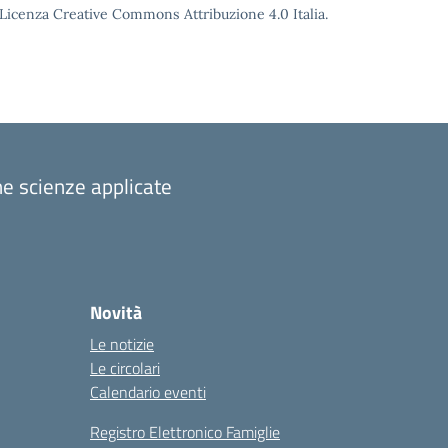
o Licenza Creative Commons Attribuzione 4.0 Italia.
one scienze applicate
Novità
Le notizie
Le circolari
Calendario eventi
Registro Elettronico Famiglie