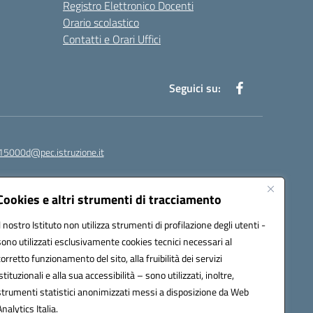
Registro Elettronico Docenti
Orario scolastico
Contatti e Orari Uffici
Seguici su:
15000d@pec.istruzione.it
Cookies e altri strumenti di tracciamento
Il nostro Istituto non utilizza strumenti di profilazione degli utenti -
sono utilizzati esclusivamente cookies tecnici necessari al
corretto funzionamento del sito, alla fruibilità dei servizi
istituzionali e alla sua accessibilità – sono utilizzati, inoltre,
strumenti statistici anonimizzati messi a disposizione da Web
om
Analytics Italia.