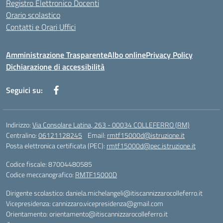
Registro Elettronico Docenti
Orario scolastico
Contatti e Orari Uffici
Amministrazione Trasparente
Albo online
Privacy Policy
Dichiarazione di accessibilità
Seguici su:
Indirizzo:
Via Consolare Latina, 263 - 00034 COLLEFERRO (RM)
Centralino:
06121128245
Email:
rmtf15000d@istruzione.it
Posta elettronica certificata (PEC):
rmtf15000d@pec.istruzione.it
Codice fiscale: 87004480585
Codice meccanografico:
RMTF15000D
Dirigente scolastico: daniela.michelangeli@itiscannizzarocolleferro.it
Vicepresidenza: cannizzaro.vicepresidenza@gmail.com
Orientamento: orientamento@itiscannizzarocolleferro.it