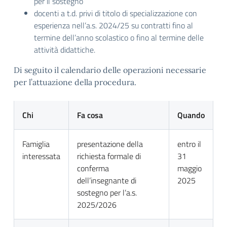
per il sostegno
docenti a t.d. privi di titolo di specializzazione con
esperienza nell’a.s. 2024/25 su contratti fino al
termine dell’anno scolastico o fino al termine delle
attività didattiche.
Di seguito il calendario delle operazioni necessarie
per l’attuazione della procedura.
Chi
Fa cosa
Quando
Famiglia
presentazione della
entro il
interessata
richiesta formale di
31
conferma
maggio
dell’insegnante di
2025
sostegno per l’a.s.
2025/2026