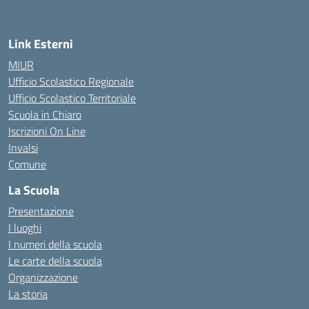
— Visita la pagina iniziale della scuola
Link Esterni
MIUR
Ufficio Scolastico Regionale
Ufficio Scolastico Territoriale
Scuola in Chiaro
Iscrizioni On Line
Invalsi
Comune
La Scuola
Presentazione
I luoghi
I numeri della scuola
Le carte della scuola
Organizzazione
La storia