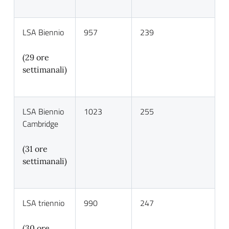
LSA Biennio
957
239
(29 ore
settimanali)
LSA Biennio
1023
255
Cambridge
(31 ore
settimanali)
LSA triennio
990
247
(30 ore