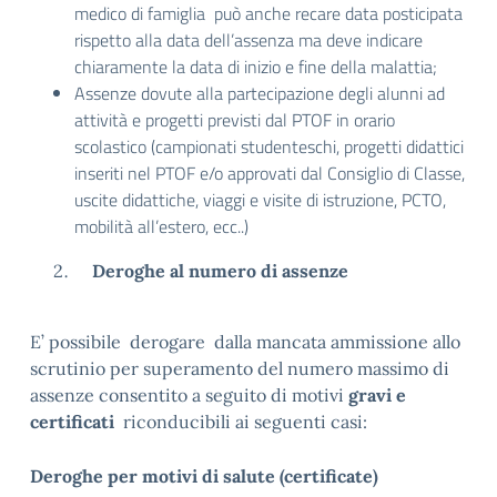
medico di famiglia può anche recare data posticipata
rispetto alla data dell’assenza ma deve indicare
chiaramente la data di inizio e fine della malattia;
Assenze dovute alla partecipazione degli alunni ad
attività e progetti previsti dal PTOF in orario
scolastico (campionati studenteschi, progetti didattici
inseriti nel PTOF e/o approvati dal Consiglio di Classe,
uscite didattiche, viaggi e visite di istruzione, PCTO,
mobilità all’estero, ecc..)
Deroghe al numero di assenze
E’ possibile derogare dalla mancata ammissione allo
scrutinio per superamento del numero massimo di
assenze consentito a seguito di motivi
gravi e
certificati
riconducibili ai seguenti casi:
Deroghe per motivi di salute (certificate)