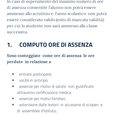
In caso di superamento del massimo numero di ore
di assenza consentite l’alunno non potrà essere
ammesso allo scrutinio e l’anno scolastico non potrà
essere considerato valido (esito di mancata validità)
per cui lo studente non sarà ammesso alla classe
successiva.
1. COMPUTO ORE DI ASSENZA
Sono conteggiate come ore di assenza le ore
perdute in relazione a
entrate posticipate;
uscite in anticipo;
assenze per motivi di salute non giustificate
attraverso certificazione medica;
assenze per motivi familiari;
astensione dalle lezioni in occasione di scioperi e
di assemblee d’istituto;