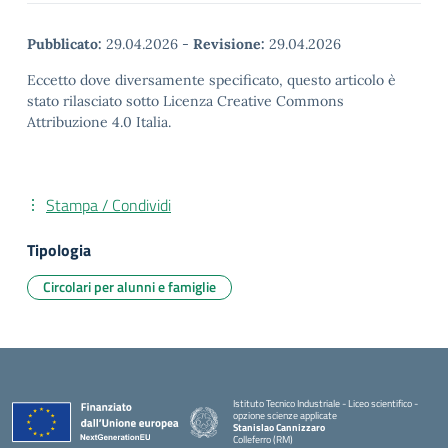
Pubblicato:
29.04.2026
-
Revisione:
29.04.2026
Eccetto dove diversamente specificato, questo articolo è
stato rilasciato sotto Licenza Creative Commons
Attribuzione 4.0 Italia.
Stampa / Condividi
Tipologia
Circolari per alunni e famiglie
Istituto Tecnico Industriale - Liceo scientifico -
opzione scienze applicate
Stanislao Cannizzaro
Colleferro (RM)