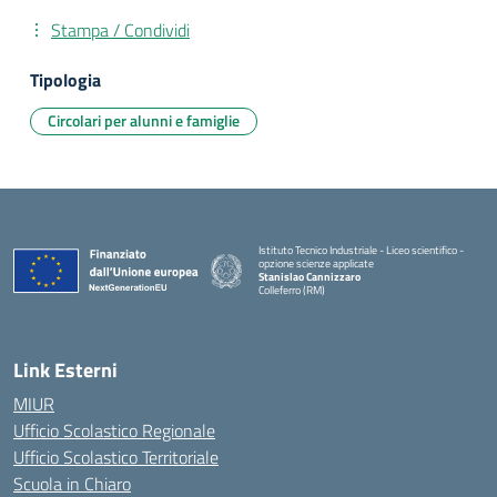
Stampa / Condividi
Tipologia
Circolari per alunni e famiglie
Istituto Tecnico Industriale - Liceo scientifico -
opzione scienze applicate
Stanislao Cannizzaro
Colleferro (RM)
— Visita la pagina iniziale della scuola
Link Esterni
MIUR
Ufficio Scolastico Regionale
Ufficio Scolastico Territoriale
Scuola in Chiaro