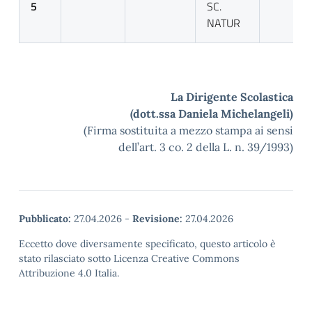
5
SC.
NATUR
La Dirigente Scolastica
(dott.ssa Daniela Michelangeli)
(Firma sostituita a mezzo stampa ai sensi
dell’art. 3 co. 2 della L. n. 39/1993)
Pubblicato:
27.04.2026
-
Revisione:
27.04.2026
Eccetto dove diversamente specificato, questo articolo è
stato rilasciato sotto Licenza Creative Commons
Attribuzione 4.0 Italia.