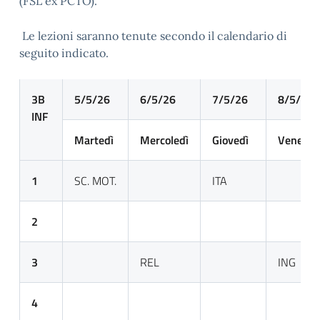
(FSL ex PCTO).
Le lezioni saranno tenute secondo il calendario di
seguito indicato.
3B
5/5/26
6/5/26
7/5/26
8/5/26
INF
Martedì
Mercoledì
Giovedì
Venerdì
1
SC. MOT.
ITA
2
3
REL
ING
4