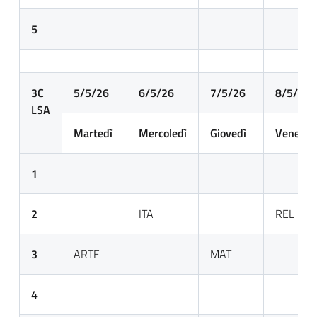
5
3C
5/5/26
6/5/26
7/5/26
8/5/26
LSA
Martedì
Mercoledì
Giovedì
Venerdì
1
2
ITA
REL
3
ARTE
MAT
4