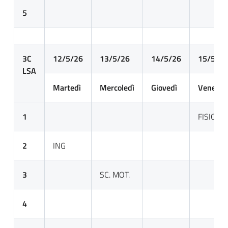
5
3C
12/5/26
13/5/26
14/5/26
15/5/26
LSA
Martedì
Mercoledì
Giovedì
Venerdì
1
FISICA
2
ING
3
SC. MOT.
4