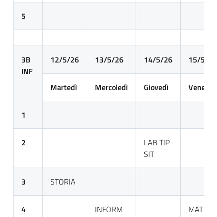
5
3B
12/5/26
13/5/26
14/5/26
15/5/26
INF
Martedì
Mercoledì
Giovedì
Venerdì
1
2
LAB TIP
SIT
3
STORIA
4
INFORM
MAT