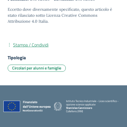
Eccetto dove diversamente specificato, questo articolo è
stato rilasciato sotto Licenza Creative Commons
Attribuzione 4.0 Italia.
Stampa / Condividi
Tipologia
Circolari per alunni e famiglie
Istituto Tecnico Industriale - Liceo scientifico -
opzione scienze applicate
Stanislao Cannizzaro
Colleferro (RM)
— Visita la pagina iniziale della scuola