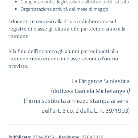
Comportamento degli studenti all’interno dell’istituto
Organizzazione attività del mese di maggio
I docenti in servizio alla 2°ora indicheranno sul
registro di classe gli alunni che parteciperanno alla
riunione.
Alla fine dell’incontro gli alunni partecipanti alla
riunione rientreranno in classe secondo l’orario
previsto.
La Dirigente Scolastica
(dott.ssa Daniela Michelangeli
)
(Firma sostituita a mezzo stampa ai sensi
dell’art. 3 co. 2 della L. n. 39/1993)
Pubblicato:
27.04.2026
-
Revisione:
27.04.2026