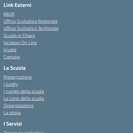
Link Esterni
MIUR
Ufficio Scolastico Regionale
Ufficio Scolastico Territoriale
Scuola in Chiaro
Iscrizioni On Line
Invalsi
Comune
La Scuola
Presentazione
I luoghi
I numeri della scuola
Le carte della scuola
Organizzazione
La storia
I Servizi
Personale scolastico