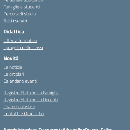
Famiglie e studenti
Percorsi di studio
Tutti i servizi
Didattica
Offerta formativa
I progetti delle classi
Novità
Le notizie
Le circolari
Calendario eventi
Registro Elettronico Famiglie
Registro Elettronico Docenti
Orario scolastico
Contatti e Orari Uffici
Amministrazione Trasparente
Albo online
Privacy Policy