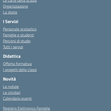
Le carte della scuola
Organizzazione
La storia
I Servizi
Personale scolastico
Famiglie e studenti
Percorsi di studio
Tutti i servizi
Didattica
Offerta formativa
I progetti delle classi
Novità
Le notizie
Le circolari
Calendario eventi
Registro Elettronico Famiglie