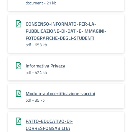
document - 21 kb
CONSENSO-INFORMATO-PER-LA-
PUBBLICAZIONE-DI-DATI-E-IMMAGINI-
FOTOGRAFICHE-DEGLI-STUDENTI
pdf - 653 kb
Informativa Privacy
pdf - 424 kb
Modulo-autocertificazione-vaccini
pdf - 35 kb
PATTO-EDUCATIVO-DI-
CORRESPONSABILITA