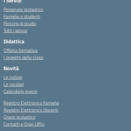
I Servizi
Personale scolastico
Famiglie e studenti
Percorsi di studio
Tutti i servizi
Didattica
Offerta formativa
I progetti delle classi
Novità
Le notizie
Le circolari
Calendario eventi
Registro Elettronico Famiglie
Registro Elettronico Docenti
Orario scolastico
Contatti e Orari Uffici