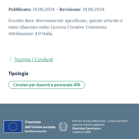
Pubblicato:
01.06.2024
-
Revisione:
01.06.2024
Eccetto dove diversamente specificato, questo articolo è
stato rilasciato sotto Licenza Creative Commons
Attribuzione 4.0 Italia.
Stampa / Condividi
Tipologia
Circolari per docenti e personale ATA
Istituto Tecnico Industriale - Liceo scientifico -
opzione scienze applicate
Stanislao Cannizzaro
Colleferro (RM)
— Visita la pagina iniziale della scuola