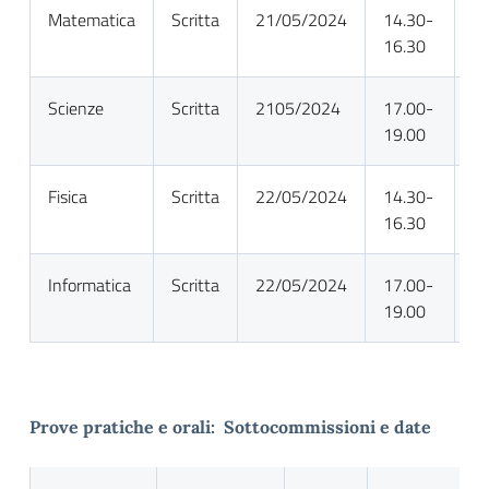
Matematica
Scritta
21/05/2024
14.30-
Ri
16.30
Scienze
Scritta
2105/2024
17.00-
Ri
19.00
Fisica
Scritta
22/05/2024
14.30-
De
16.30
Informatica
Scritta
22/05/2024
17.00-
De
19.00
Prove pratiche e orali: Sottocommissioni e date