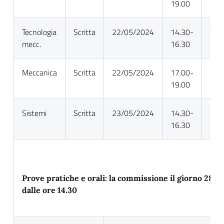
19.00
Tecnologia
Scritta
22/05/2024
14.30-
Ven
mecc.
16.30
Mag
Meccanica
Scritta
22/05/2024
17.00-
Cioc
19.00
Mar
Sistemi
Scritta
23/05/2024
14.30-
Cern
16.30
Mar
Prove pratiche e orali: la commissione il giorno 28 /
dalle ore 14.30