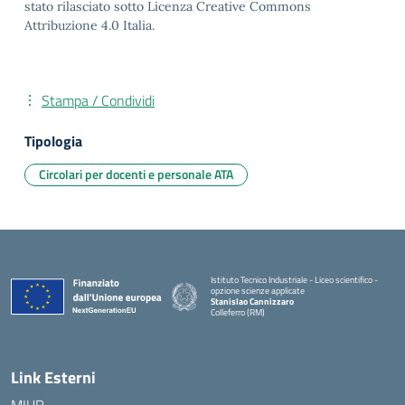
stato rilasciato sotto Licenza Creative Commons
Attribuzione 4.0 Italia.
Stampa / Condividi
Tipologia
Circolari per docenti e personale ATA
Istituto Tecnico Industriale - Liceo scientifico -
opzione scienze applicate
Stanislao Cannizzaro
Colleferro (RM)
— Visita la pagina iniziale della scuola
Link Esterni