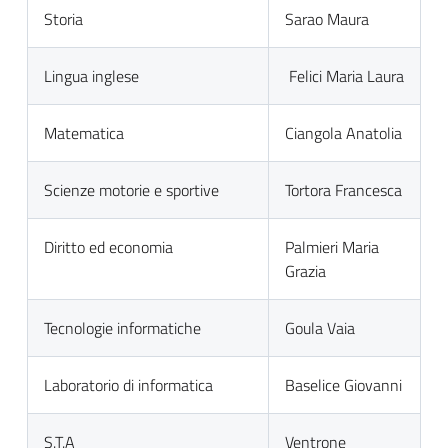
Storia
Sarao Maura
Lingua inglese
Felici Maria Laura
Matematica
Ciangola Anatolia
Scienze motorie e sportive
Tortora Francesca
Diritto ed economia
Palmieri Maria
Grazia
Tecnologie informatiche
Goula Vaia
Laboratorio di informatica
Baselice Giovanni
S.T.A
Ventrone