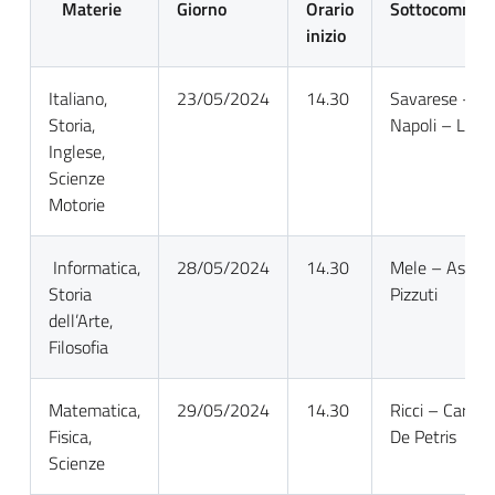
Materie
Giorno
Orario
Sottocommis
inizio
Italiano,
23/05/2024
14.30
Savarese – D
Storia,
Napoli – Leon
Inglese,
Scienze
Motorie
Informatica,
28/05/2024
14.30
Mele – Ascenz
Storia
Pizzuti
dell’Arte,
Filosofia
Matematica,
29/05/2024
14.30
Ricci – Carpin
Fisica,
De Petris
Scienze