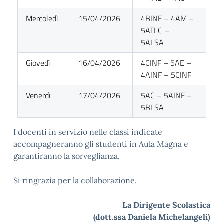
Mercoledì
15/04/2026
4BINF – 4AM –
5ATLC –
5ALSA
Giovedì
16/04/2026
4CINF – 5AE –
4AINF – 5CINF
Venerdì
17/04/2026
5AC – 5AINF –
5BLSA
I docenti in servizio nelle classi indicate
accompagneranno gli studenti in Aula Magna e
garantiranno la sorveglianza.
Si ringrazia per la collaborazione.
La Dirigente Scolastica
(dott.ssa Daniela Michelangeli)