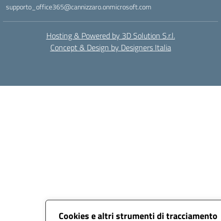
supporto_office365@cannizzaro.onmicrosoft.com
Hosting & Powered by 3D Solution S.r.l.
Concept & Design by Designers Italia
Cookies e altri strumenti di tracciamento