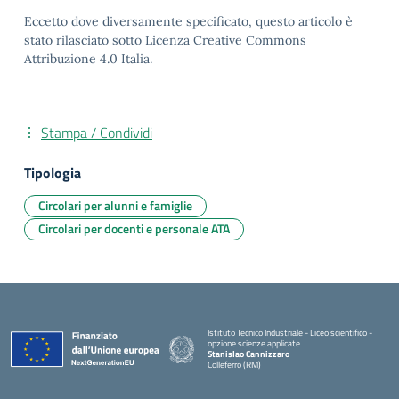
Eccetto dove diversamente specificato, questo articolo è
stato rilasciato sotto Licenza Creative Commons
Attribuzione 4.0 Italia.
Stampa / Condividi
Tipologia
Circolari per alunni e famiglie
Circolari per docenti e personale ATA
Istituto Tecnico Industriale - Liceo scientifico -
opzione scienze applicate
Stanislao Cannizzaro
Colleferro (RM)
— Visita la pagina iniziale della scuola