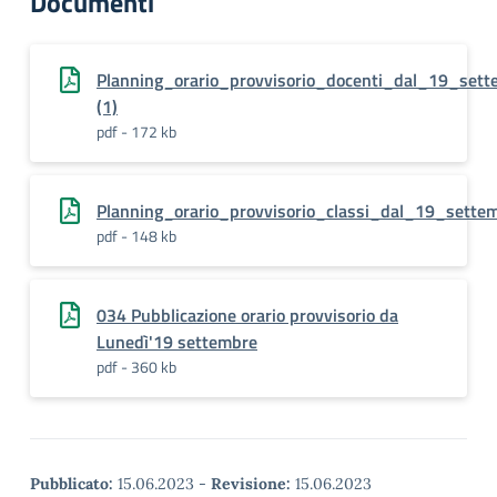
Documenti
Planning_orario_provvisorio_docenti_dal_19_set
(1)
pdf - 172 kb
Planning_orario_provvisorio_classi_dal_19_sette
pdf - 148 kb
034 Pubblicazione orario provvisorio da
Lunedì'19 settembre
pdf - 360 kb
Pubblicato:
15.06.2023
-
Revisione:
15.06.2023