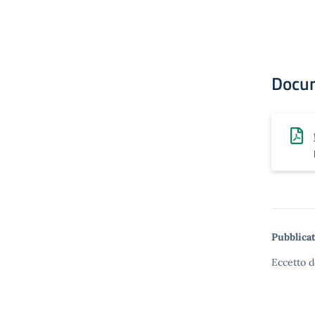
Docu
Pubblicat
Eccetto d