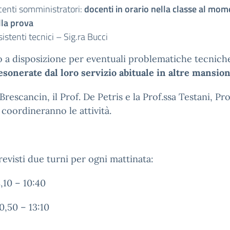
centi somministratori:
docenti in orario nella classe al mo
lla prova
istenti tecnici – Sig.ra Bucci
 a disposizione per eventuali problematiche tecniche
esonerate dal loro servizio abituale in altre mansion
 Brescancin, il Prof. De Petris e la Prof.ssa Testani, Pro
 coordineranno le attività.
evisti due turni per ogni mattinata:
,10 – 10:40
0,50 – 13:10