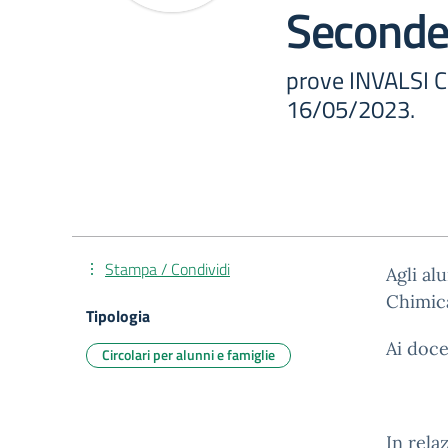
Second
prove INVALSI C
16/05/2023.
Stampa / Condividi
Agli al
Chimic
Tipologia
Ai doce
Circolari per alunni e famiglie
In rela