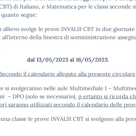
CBT) di Italiano, e Matematica per le classi seconde s
 quanto segue:
 allievo svolge le prove INVALSI CBT in due giornate
e all’interno della finestra di somministrazione assegna
:
dal 13/05/2023 al 16/05/2023
.
Secondo il calendario allegato alla presente circolare
e si svolgeranno nelle aule Multimediale 1 – Multimed
mi – DPO (solo se necessario),
p ertanto si ricorda ch
ori saranno utilizzati secondo il calendario delle pro
cuna classe le prove INVALSI CBT si svolgono alla pre