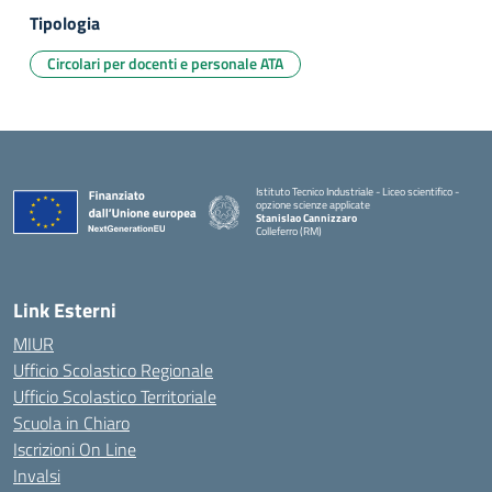
Tipologia
Circolari per docenti e personale ATA
Istituto Tecnico Industriale - Liceo scientifico -
opzione scienze applicate
Stanislao Cannizzaro
Colleferro (RM)
— Visita la pagina iniziale della scuola
Link Esterni
MIUR
Ufficio Scolastico Regionale
Ufficio Scolastico Territoriale
Scuola in Chiaro
Iscrizioni On Line
Invalsi