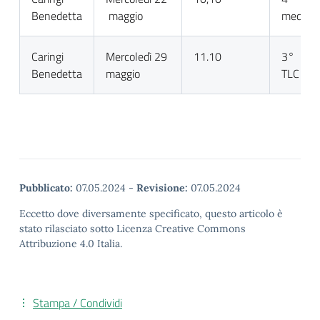
Benedetta
maggio
mecc
Caringi
Mercoledì 29
11.10
3°
Benedetta
maggio
TLC
Pubblicato:
07.05.2024
-
Revisione:
07.05.2024
Eccetto dove diversamente specificato, questo articolo è
stato rilasciato sotto Licenza Creative Commons
Attribuzione 4.0 Italia.
Stampa / Condividi