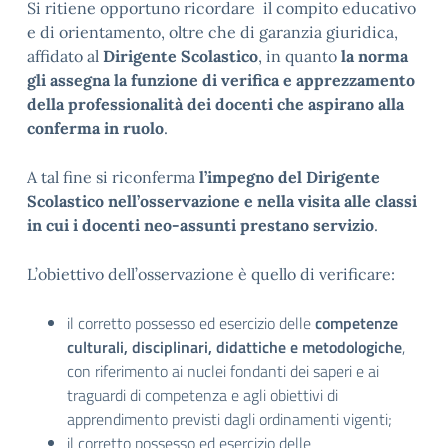
Si ritiene opportuno ricordare il compito educativo
e di orientamento, oltre che di garanzia giuridica,
affidato al
Dirigente Scolastico
, in quanto
la norma
gli assegna la funzione di verifica e apprezzamento
della professionalità dei docenti che aspirano alla
conferma in ruolo
.
A tal fine si riconferma
l’impegno del Dirigente
Scolastico nell’osservazione e nella visita alle classi
in cui i docenti neo-assunti prestano servizio
.
L’obiettivo dell’osservazione è quello di verificare:
il corretto possesso ed esercizio delle
competenze
culturali, disciplinari, didattiche e metodologiche
,
con riferimento ai nuclei fondanti dei saperi e ai
traguardi di competenza e agli obiettivi di
apprendimento previsti dagli ordinamenti vigenti;
il corretto possesso ed esercizio delle