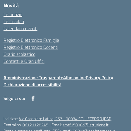
Novità
Le notizie
Le circolari
Calendario eventi
Registro Elettronico Famiglie
Registro Elettronico Docenti
Orario scolastico
Contatti e Orari Uffici
Amministrazione Trasparente
Albo online
Privacy Policy
Dichiarazione di accessibilità
Seguici su:
Indirizzo:
Via Consolare Latina, 263 - 00034 COLLEFERRO (RM)
Centralino:
06121128245
Email:
rmtf15000d@istruzione.it
Posta elettronica certificata (PEC):
rmtf15000d@pec.istruzione.it