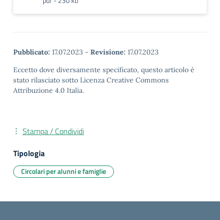
pdf - 230 kb
Pubblicato:
17.07.2023
-
Revisione:
17.07.2023
Eccetto dove diversamente specificato, questo articolo è
stato rilasciato sotto Licenza Creative Commons
Attribuzione 4.0 Italia.
Stampa / Condividi
Tipologia
Circolari per alunni e famiglie