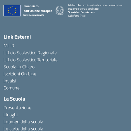
Istituto Tecnico Industriale - Liceo scientifico -
opzione scienze applicate
Stanislao Cannizzaro
Colleferro (RM)
— Visita la pagina iniziale della scuola
Link Esterni
MIUR
Ufficio Scolastico Regionale
Ufficio Scolastico Territoriale
Scuola in Chiaro
Iscrizioni On Line
Invalsi
Comune
La Scuola
Presentazione
I luoghi
I numeri della scuola
Le carte della scuola