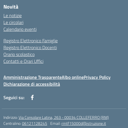
Novità
Le notizie
Le circolari
Calendario eventi
Registro Elettronico Famiglie
Registro Elettronico Docenti
Orario scolastico
Contatti e Orari Uffici
Amministrazione Trasparente
Albo online
Privacy Policy
Dichiarazione di accessibilità
Seguici su:
Indirizzo:
Via Consolare Latina, 263 - 00034 COLLEFERRO (RM)
Centralino:
06121128245
Email:
rmtf15000d@istruzione.it