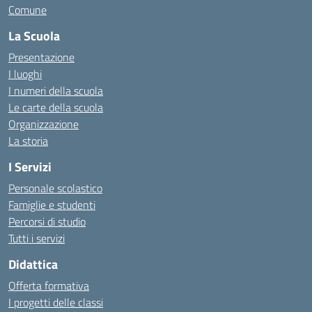
Comune
La Scuola
Presentazione
I luoghi
I numeri della scuola
Le carte della scuola
Organizzazione
La storia
I Servizi
Personale scolastico
Famiglie e studenti
Percorsi di studio
Tutti i servizi
Didattica
Offerta formativa
I progetti delle classi