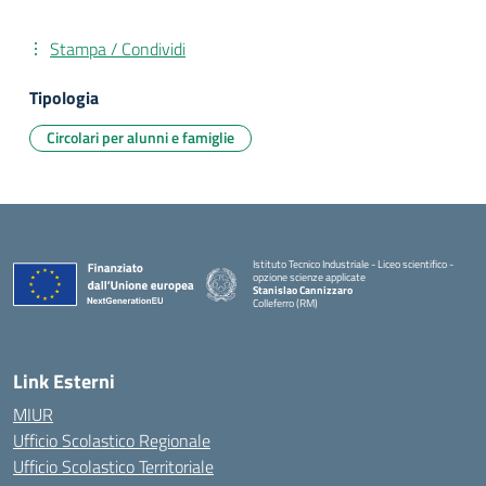
Stampa / Condividi
Tipologia
Circolari per alunni e famiglie
Istituto Tecnico Industriale - Liceo scientifico -
opzione scienze applicate
Stanislao Cannizzaro
Colleferro (RM)
— Visita la pagina iniziale della scuola
Link Esterni
MIUR
Ufficio Scolastico Regionale
Ufficio Scolastico Territoriale