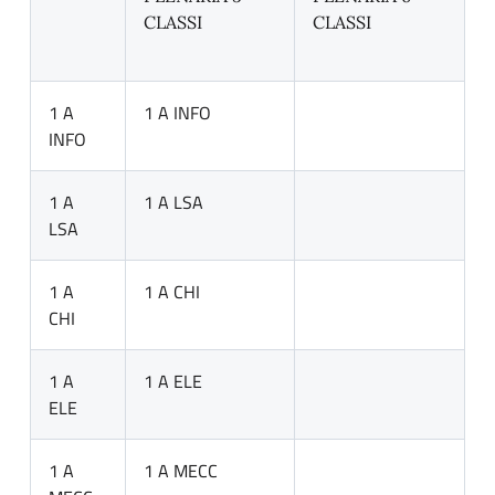
CLASSI
CLASSI
1 A
1 A INFO
INFO
1 A
1 A LSA
LSA
1 A
1 A CHI
CHI
1 A
1 A ELE
ELE
1 A
1 A MECC