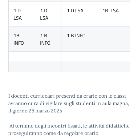
1 D
1 D
1 D LSA
1B LSA
LSA
LSA
1B
1 B
1 B INFO
INFO
INFO
I docenti curricolari presenti da orario con le classi
avranno cura di vigilare sugli studenti in aula magna,
il giorno 26 marzo 2025 .
Al termine degli incontri fissati, le attività didattiche
proseguiranno come da regolare orario.