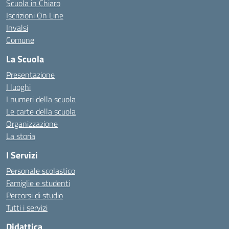
Scuola in Chiaro
Iscrizioni On Line
Invalsi
Comune
La Scuola
Presentazione
I luoghi
I numeri della scuola
Le carte della scuola
Organizzazione
La storia
I Servizi
Personale scolastico
Famiglie e studenti
Percorsi di studio
Tutti i servizi
Didattica