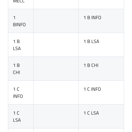
MECC
1
1 B INFO
BINFO
1 B
1 B LSA
LSA
1 B
1 B CHI
CHI
1 C
1 C INFO
INFO
1 C
1 C LSA
LSA