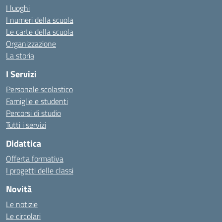
I luoghi
I numeri della scuola
Le carte della scuola
Organizzazione
La storia
I Servizi
Personale scolastico
Famiglie e studenti
Percorsi di studio
Tutti i servizi
Didattica
Offerta formativa
I progetti delle classi
Novità
Le notizie
Le circolari