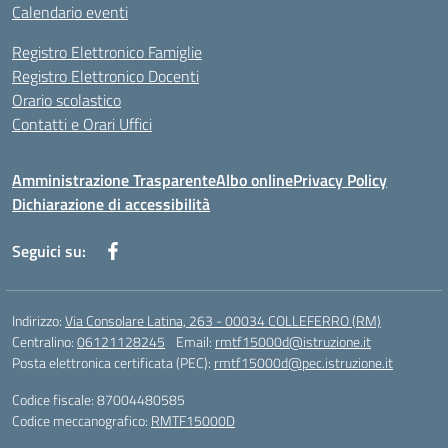
Calendario eventi
Registro Elettronico Famiglie
Registro Elettronico Docenti
Orario scolastico
Contatti e Orari Uffici
Amministrazione Trasparente
Albo online
Privacy Policy
Dichiarazione di accessibilità
Seguici su:
Indirizzo:
Via Consolare Latina, 263 - 00034 COLLEFERRO (RM)
Centralino:
06121128245
Email:
rmtf15000d@istruzione.it
Posta elettronica certificata (PEC):
rmtf15000d@pec.istruzione.it
Codice fiscale: 87004480585
Codice meccanografico:
RMTF15000D