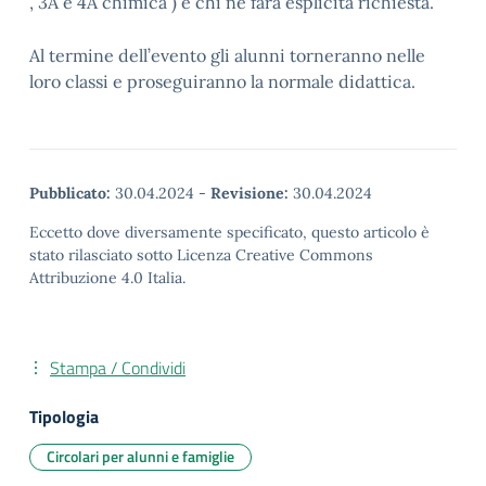
, 3A e 4A chimica ) e chi ne farà esplicita richiesta.
Al termine dell’evento gli alunni torneranno nelle
loro classi e proseguiranno la normale didattica.
Pubblicato:
30.04.2024
-
Revisione:
30.04.2024
Eccetto dove diversamente specificato, questo articolo è
stato rilasciato sotto Licenza Creative Commons
Attribuzione 4.0 Italia.
Stampa / Condividi
Tipologia
Circolari per alunni e famiglie