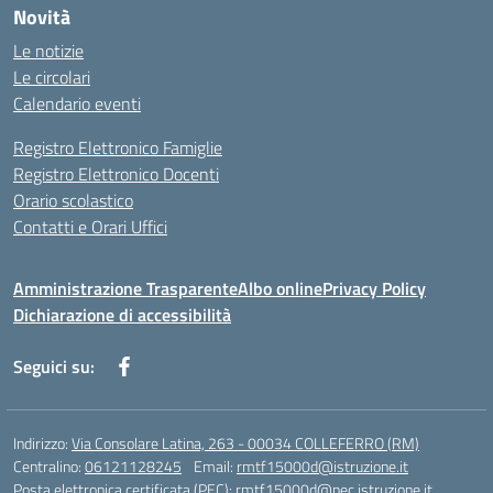
Novità
Le notizie
Le circolari
Calendario eventi
Registro Elettronico Famiglie
Registro Elettronico Docenti
Orario scolastico
Contatti e Orari Uffici
Amministrazione Trasparente
Albo online
Privacy Policy
Dichiarazione di accessibilità
Seguici su:
Indirizzo:
Via Consolare Latina, 263 - 00034 COLLEFERRO (RM)
Centralino:
06121128245
Email:
rmtf15000d@istruzione.it
Posta elettronica certificata (PEC):
rmtf15000d@pec.istruzione.it