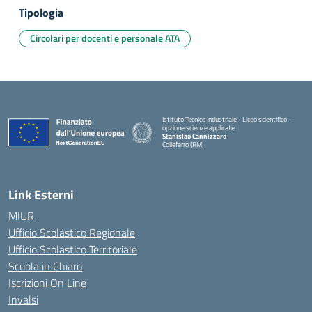
Tipologia
Circolari per docenti e personale ATA
Istituto Tecnico Industriale - Liceo scientifico -
opzione scienze applicate
Stanislao Cannizzaro
Colleferro (RM)
— Visita la pagina iniziale della scuola
Link Esterni
MIUR
Ufficio Scolastico Regionale
Ufficio Scolastico Territoriale
Scuola in Chiaro
Iscrizioni On Line
Invalsi