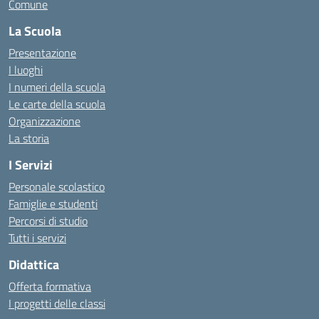
Comune
La Scuola
Presentazione
I luoghi
I numeri della scuola
Le carte della scuola
Organizzazione
La storia
I Servizi
Personale scolastico
Famiglie e studenti
Percorsi di studio
Tutti i servizi
Didattica
Offerta formativa
I progetti delle classi