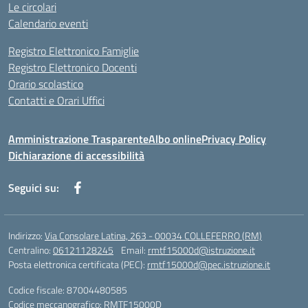
Le circolari
Calendario eventi
Registro Elettronico Famiglie
Registro Elettronico Docenti
Orario scolastico
Contatti e Orari Uffici
Amministrazione Trasparente
Albo online
Privacy Policy
Dichiarazione di accessibilità
Seguici su:
Indirizzo:
Via Consolare Latina, 263 - 00034 COLLEFERRO (RM)
Centralino:
06121128245
Email:
rmtf15000d@istruzione.it
Posta elettronica certificata (PEC):
rmtf15000d@pec.istruzione.it
Codice fiscale: 87004480585
Codice meccanografico:
RMTF15000D