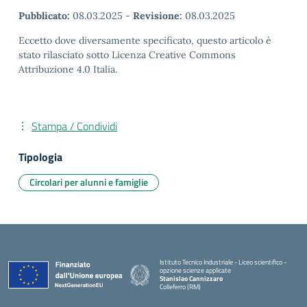
Pubblicato:
08.03.2025
-
Revisione:
08.03.2025
Eccetto dove diversamente specificato, questo articolo è
stato rilasciato sotto Licenza Creative Commons
Attribuzione 4.0 Italia.
Stampa / Condividi
Tipologia
Circolari per alunni e famiglie
Istituto Tecnico Industriale - Liceo scientifico -
opzione scienze applicate
Stanislao Cannizzaro
Colleferro (RM)
— Visita la pagina iniziale della scuola