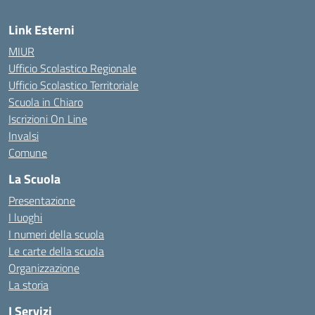
Link Esterni
MIUR
Ufficio Scolastico Regionale
Ufficio Scolastico Territoriale
Scuola in Chiaro
Iscrizioni On Line
Invalsi
Comune
La Scuola
Presentazione
I luoghi
I numeri della scuola
Le carte della scuola
Organizzazione
La storia
I Servizi