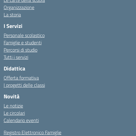
Le carte della scuola
Organizzazione
La storia
I Servizi
Personale scolastico
Famiglie e studenti
Percorsi di studio
Tutti i servizi
Didattica
Offerta formativa
I progetti delle classi
Novità
Le notizie
Le circolari
Calendario eventi
Registro Elettronico Famiglie