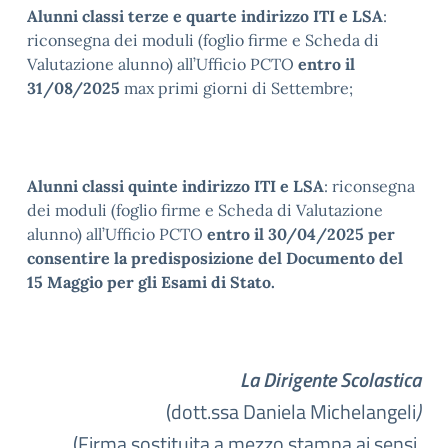
Alunni classi terze e quarte indirizzo ITI e LSA
:
riconsegna dei moduli (foglio firme e Scheda di
Valutazione alunno) all’Ufficio PCTO
entro il
31/08/2025
max primi giorni di Settembre;
Alunni classi quinte indirizzo ITI e LSA
: riconsegna
dei moduli (foglio firme e Scheda di Valutazione
alunno) all’Ufficio PCTO
entro il 30/04/2025
per
consentire la predisposizione del Documento del
15 Maggio per gli Esami di Stato.
La Dirigente Scolastica
(dott.ssa Daniela Michelangeli
)
(
Firma sostituita a mezzo stampa ai sensi