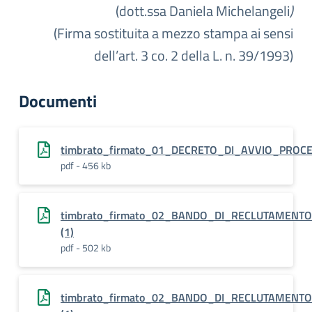
(dott.ssa Daniela Michelangeli
)
(Firma sostituita a mezzo stampa ai sensi
dell’art. 3 co. 2 della L. n. 39/1993)
Documenti
timbrato_firmato_01_DECRETO_DI_AVVIO_PROC
pdf - 456 kb
timbrato_firmato_02_BANDO_DI_RECLUTAMENTO_
(1)
pdf - 502 kb
timbrato_firmato_02_BANDO_DI_RECLUTAMENTO_