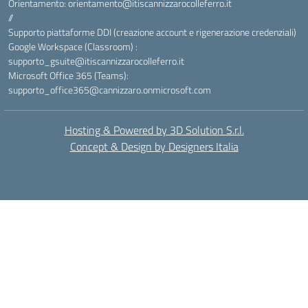
Orientamento: orientamento@itiscannizzarocolleferro.it
//
Supporto piattaforme DDI (creazione account e rigenerazione credenziali)
Google Workspace (Classroom) :
supporto_gsuite@itiscannizzarocolleferro.it
Microsoft Office 365 (Teams):
supporto_office365@cannizzaro.onmicrosoft.com
Hosting & Powered by 3D Solution S.r.l.
Concept & Design by Designers Italia